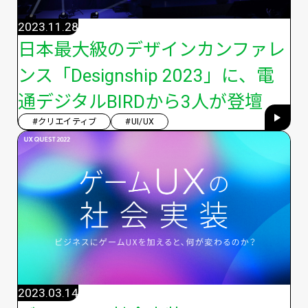
2023.11.28
日本最大級のデザインカンファレ
ンス「Designship 2023」に、電
通デジタルBIRDから3人が登壇
#クリエイティブ
#UI/UX
2023.03.14