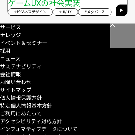
ゲームUXの社会実装
#ビジネスデザイン
#UI/UX
#メタバース
サービス
こ
ナレッジ
の
イベント＆セミナー
ペ
採用
ー
ニュース
ジ
サステナビリティ
の
会社情報
先
お問い合わせ
頭
サイトマップ
に
個人情報保護方針
戻
特定個人情報基本方針
る
ご利用にあたって
アクセシビリティ対応方針
インフォマティブデータについて