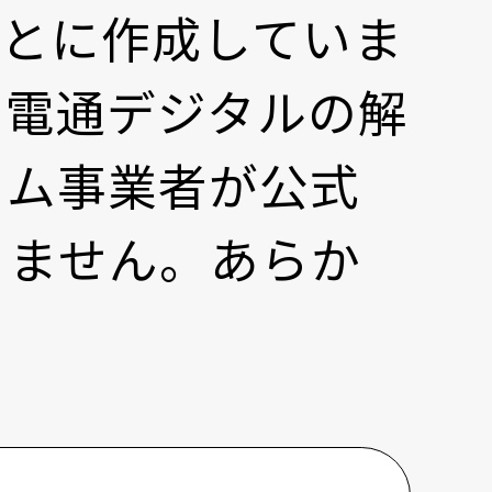
もとに作成していま
た電通デジタルの解
ーム事業者が公式
りません。あらか