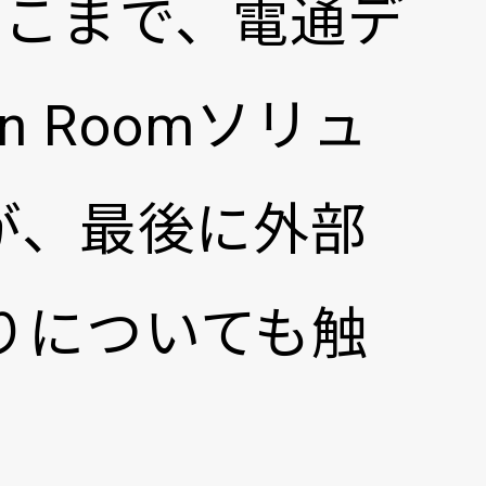
ここまで、電通デ
n Roomソリュ
が、最後に外部
りについても触