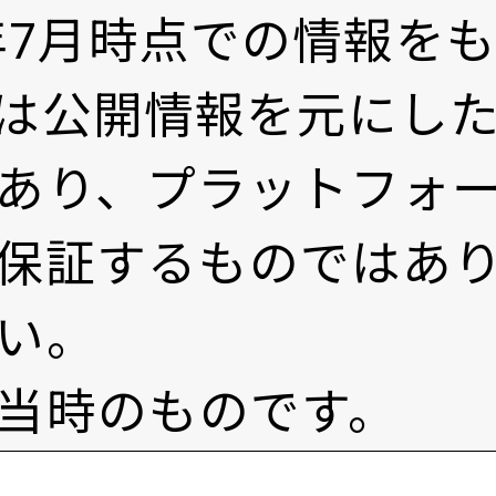
1年7月時点での情報を
は公開情報を元にし
あり、プラットフォ
保証するものではあ
い。
当時のものです。