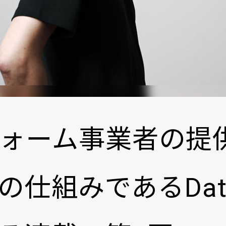
ォーム事業者の提
組みであるData C