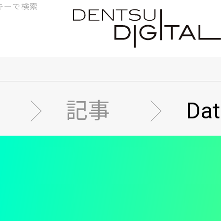
検
索
記事
D