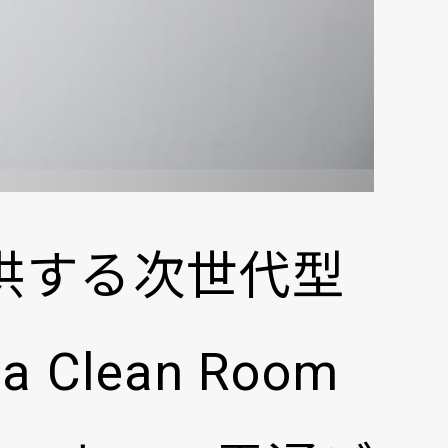
供する次世代型
lean Room