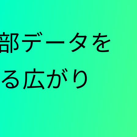
mと外部データを
る広がり