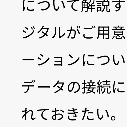
について解説す
ジタルがご用意して
ーションについ
データの接続に
れておきたい。