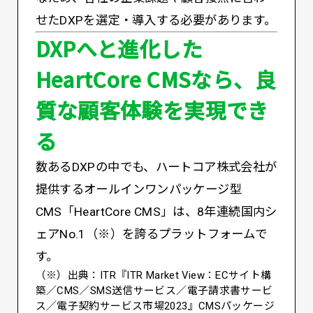
せたDXPを選定・導入する必要があります。
DXPへと進化した
HeartCore CMSなら、良
質な顧客体験を実現でき
る
数あるDXPの中でも、ハートコア株式会社が
提供するオールインワンパッケージ型
CMS「HeartCore CMS」は、8年連続国内シ
ェアNo.1（※）を誇るプラットフォームで
す。
（※）出典：ITR『ITR Market View：ECサイト構
築／CMS／SMS送信サービス／電子請求書サービ
ス／電子契約サービス市場2023』CMSパッケージ