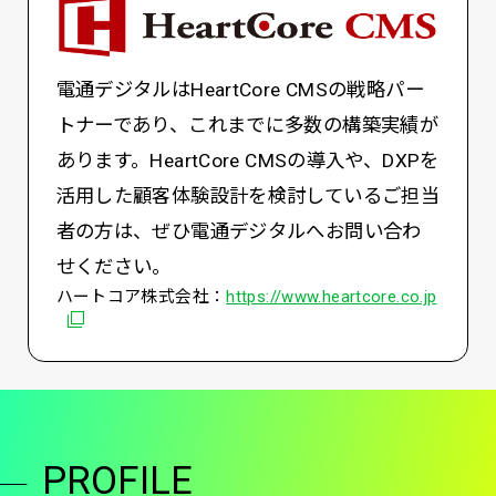
電通デジタルはHeartCore CMSの戦略パー
トナーであり、これまでに多数の構築実績が
あります。HeartCore CMSの導入や、DXPを
活用した顧客体験設計を検討しているご担当
者の方は、ぜひ電通デジタルへお問い合わ
せください。
別ウィ
ハートコア株式会社：
https://www.heartcore.co.jp
PROFILE