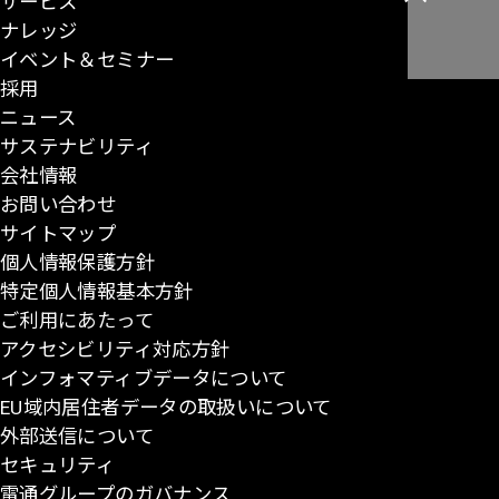
サービス
こ
ナレッジ
の
イベント＆セミナー
ペ
採用
ー
ニュース
ジ
サステナビリティ
の
会社情報
先
お問い合わせ
頭
サイトマップ
に
個人情報保護方針
戻
特定個人情報基本方針
る
ご利用にあたって
アクセシビリティ対応方針
インフォマティブデータについて
EU域内居住者データの取扱いについて
外部送信について
セキュリティ
電通グループのガバナンス