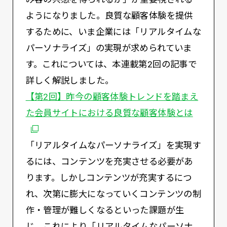
ようになりました。良質な顧客体験を提供
するために、いま企業には「リアルタイムな
パーソナライズ」の実現が求められていま
す。これについては、本連載第2回の記事で
詳しく解説しました。
【第2回】昨今の顧客体験トレンドを踏まえ
別ウィ
た会員サイトにおける良質な顧客体験とは
「リアルタイムなパーソナライズ」を実現す
るには、コンテンツを充実させる必要があ
ります。しかしコンテンツが充実するにつ
れ、次第に膨大になっていくコンテンツの制
作・管理が難しくなるといった課題が生
じ、これにより「リアルタイムなパーソナ