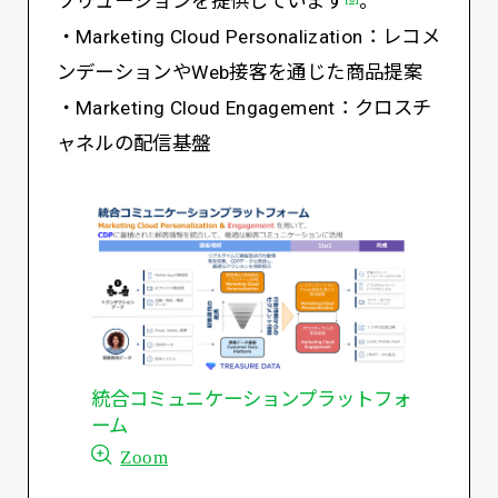
ソリューションを提供しています
。
・Marketing Cloud Personalization：レコメ
ンデーションやWeb接客を通じた商品提案
・Marketing Cloud Engagement：クロスチ
ャネルの配信基盤
統合コミュニケーションプラットフォ
ーム
Zoom