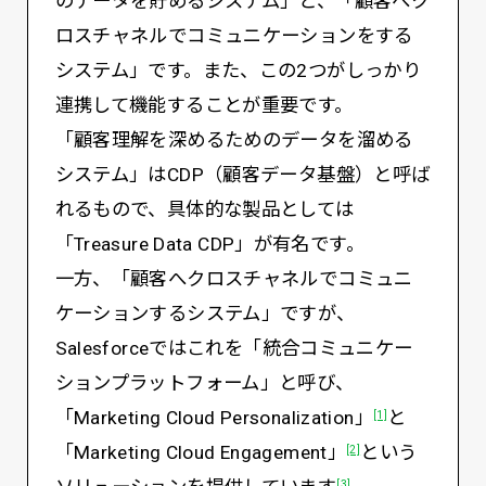
のデータを貯めるシステム」と、「顧客へク
ロスチャネルでコミュニケーションをする
システム」です。また、この2つがしっかり
連携して機能することが重要です。
「顧客理解を深めるためのデータを溜める
システム」はCDP（顧客データ基盤）と呼ば
れるもので、具体的な製品としては
「Treasure Data CDP」が有名です。
一方、「顧客へクロスチャネルでコミュニ
ケーションするシステム」ですが、
Salesforceではこれを「統合コミュニケー
ションプラットフォーム」と呼び、
「Marketing Cloud Personalization」
と
[1]
「Marketing Cloud Engagement」
という
[2]
[3]