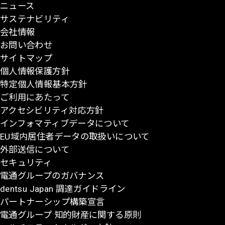
ニュース
ジ
サステナビリティ
の
会社情報
先
お問い合わせ
頭
サイトマップ
に
個人情報保護方針
戻
特定個人情報基本方針
る
ご利用にあたって
アクセシビリティ対応方針
インフォマティブデータについて
EU域内居住者データの取扱いについて
外部送信について
セキュリティ
電通グループのガバナンス
dentsu Japan 調達ガイドライン
パートナーシップ構築宣言
電通グループ 知的財産に関する原則