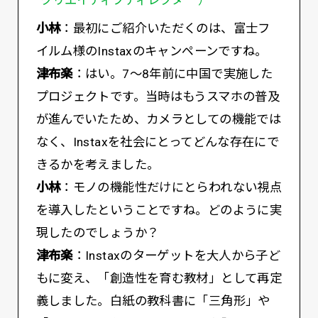
小林
：最初にご紹介いただくのは、富士フ
イルム様のInstaxのキャンペーンですね。
津布楽
：はい。7〜8年前に中国で実施した
プロジェクトです。当時はもうスマホの普及
が進んでいたため、カメラとしての機能では
なく、Instaxを社会にとってどんな存在にで
きるかを考えました。
小林
：モノの機能性だけにとらわれない視点
を導入したということですね。どのように実
現したのでしょうか？
津布楽
：Instaxのターゲットを大人から子ど
もに変え、「創造性を育む教材」として再定
義しました。白紙の教科書に「三角形」や