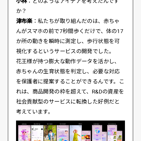
小林
：どのようなアイデアを考えたんです
か？
津布楽
：私たちが取り組んだのは、赤ちゃ
んがスマホの前で7秒間歩くだけで、体の17
か所の動きを瞬時に測定し、歩行状態を可
視化するというサービスの開発でした。
花王様が持つ膨大な動作データを活かし、
赤ちゃんの生育状態を判定し、必要な対応
を保護者に提案することができるんです。こ
れは、商品開発の枠を超えて、R&Dの資産を
社会貢献型のサービスに転換した好例だと
考えています。