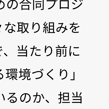
めの合同プロジ
々な取り組みを
で、当たり前に
る環境づくり」
いるのか、担当