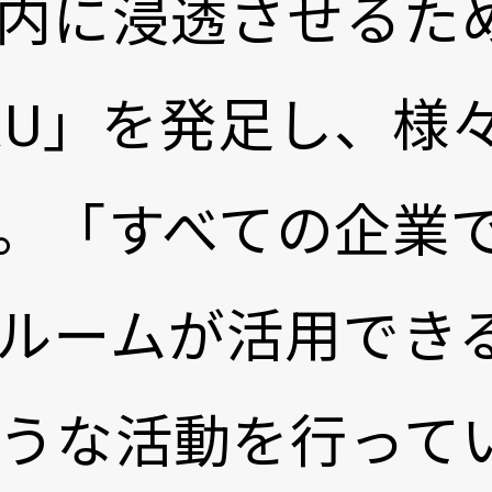
内に浸透させるた
ERU」を発足し、様
。「すべての企業
ルームが活用でき
うな活動を行って