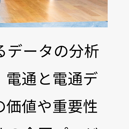
るデータの分析
。電通と電通デ
の価値や重要性