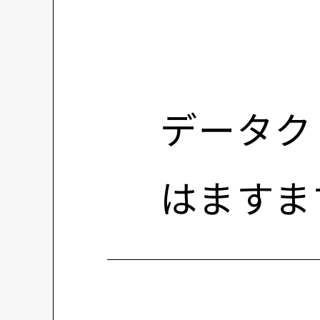
データク
はますま