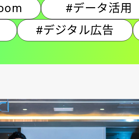
Room
#データ活用
ン
#デジタル広告