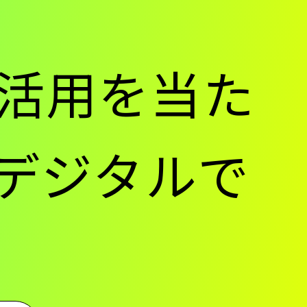
活用を当た
通デジタルで