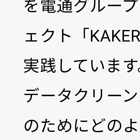
を電通グループ
ェクト「KAK
実践しています
データクリーン
のためにどのよ