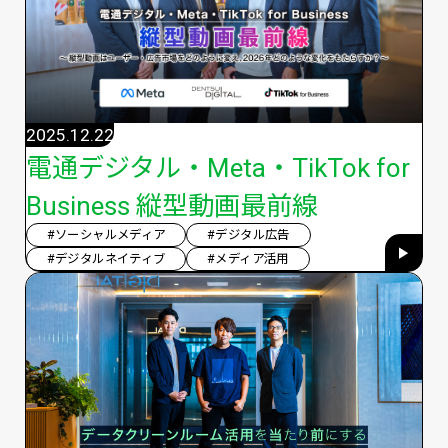
2025.12.22
電通デジタル・Meta・TikTok for
Business 縦型動画最前線
#ソーシャルメディア
#デジタル広告
#デジタルネイティブ
#メディア活用