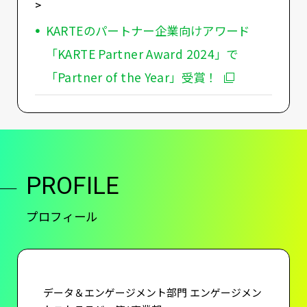
>
KARTEのパートナー企業向けアワード
「KARTE Partner Award 2024」で
「Partner of the Year」受賞！
PROFILE
プロフィール
データ＆エンゲージメント部門 エンゲージメン