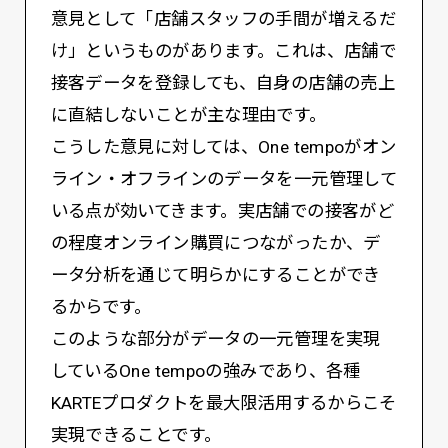
意見として「店舗スタッフの手間が増えるだ
け」というものがあります。これは、店舗で
接客データを登録しても、自身の店舗の売上
に直結しないことが主な理由です。
こうした意見に対しては、One tempoがオン
ライン・オフラインのデータを一元管理して
いる点が効いてきます。実店舗での接客がど
の程度オンライン購買につながったか、デ
ータ分析を通じて明らかにすることができ
るからです。
このような部分がデータの一元管理を実現
しているOne tempoの強みであり、各種
KARTEプロダクトを最大限活用するからこそ
実現できることです。