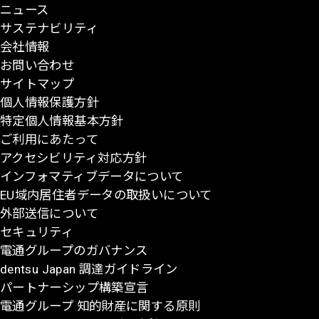
ニュース
ジ
サステナビリティ
の
会社情報
先
お問い合わせ
頭
サイトマップ
に
個人情報保護方針
戻
特定個人情報基本方針
る
ご利用にあたって
アクセシビリティ対応方針
インフォマティブデータについて
EU域内居住者データの取扱いについて
外部送信について
セキュリティ
電通グループのガバナンス
dentsu Japan 調達ガイドライン
パートナーシップ構築宣言
電通グループ 知的財産に関する原則