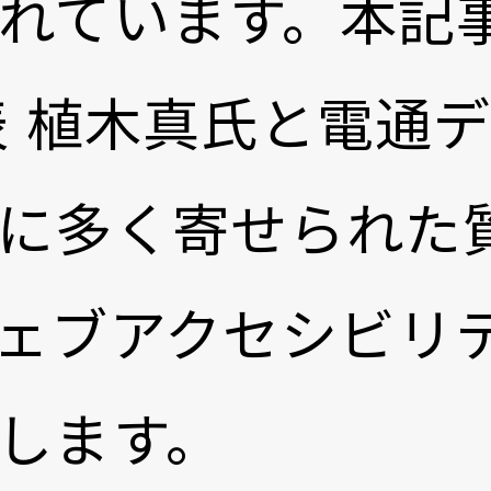
れています。本記
表 植木真氏と電通デ
に多く寄せられた
ェブアクセシビリ
します。