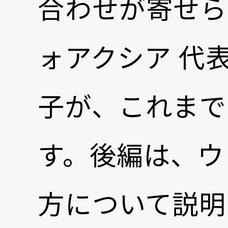
合わせが寄せら
ォアクシア 代
子が、これまで
す。後編は、ウ
方について説明