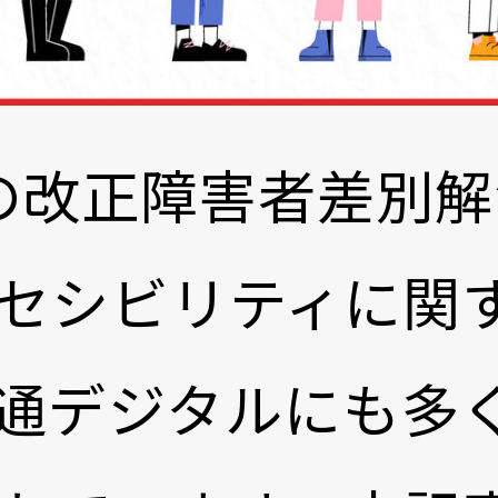
1日の改正障害者差別
セシビリティに関
通デジタルにも多