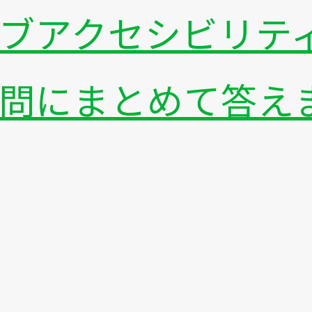
ブアクセシビリテ
問にまとめて答え