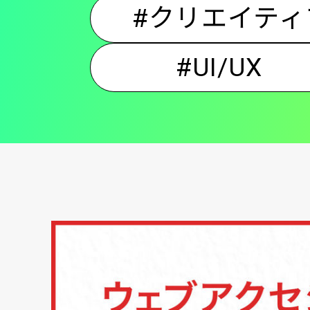
#クリエイティ
#UI/UX