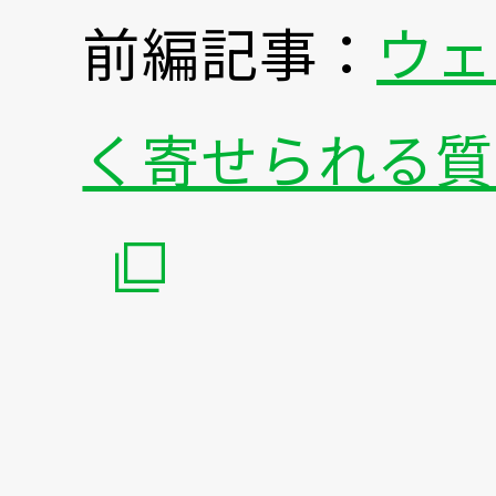
前編記事：
ウェ
く寄せられる質