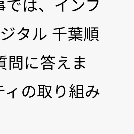
事では、インフ
ジタル 千葉順
質問に答えま
ティの取り組み