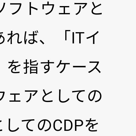
ソフトウェアと
れば、「ITイ
」を指すケース
ウェアとしての
としてのCDPを