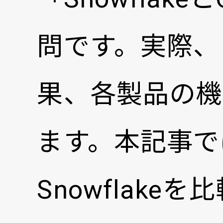
問です。実際、
果、各製品の機
ます。本記事で
Snowflak