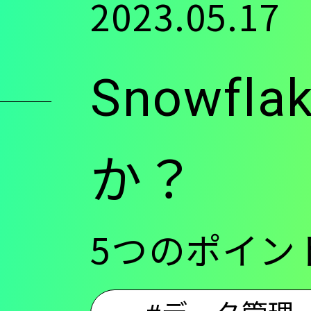
2023.05.17
ン
Snowf
ツ
に
か？
移
5つのポイン
動