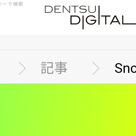
検
索
記事
Sn