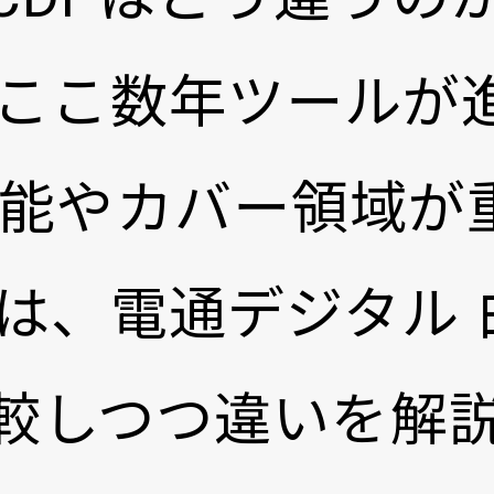
ここ数年ツールが
能やカバー領域が
は、電通デジタル 
eを比較しつつ違いを