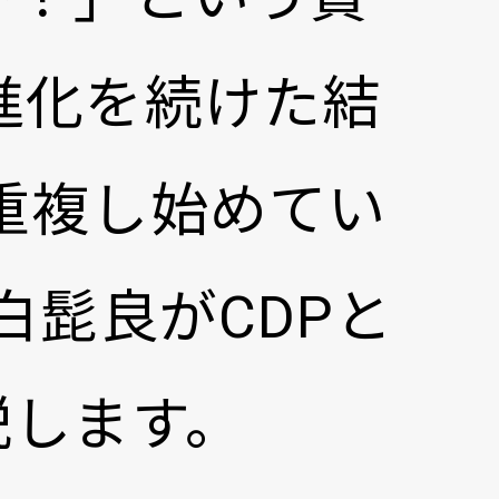
進化を続けた結
重複し始めてい
白髭良がCDPと
解説します。