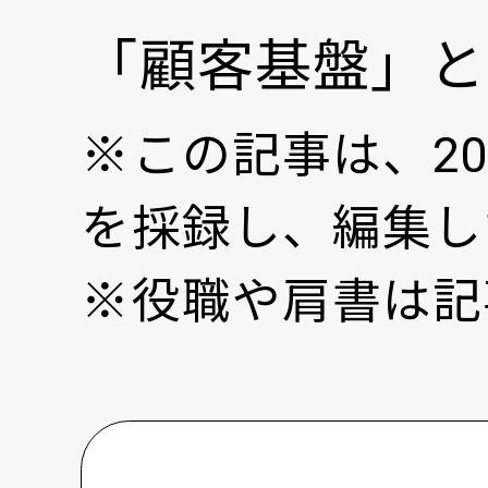
「顧客基盤」と
※この記事は、2
を採録し、編集し
※役職や肩書は記