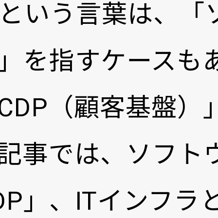
」という言葉は、「
品」を指すケースもあ
CDP（顧客基盤）
記事では、ソフト
DP」、ITインフラ