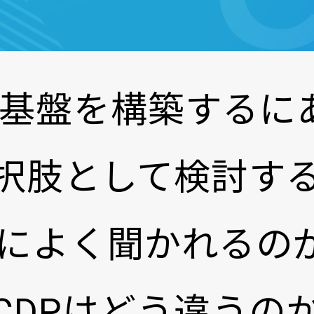
基盤を構築するに
eを選択肢として検討
によく聞かれるの
keとCDPはどう違う