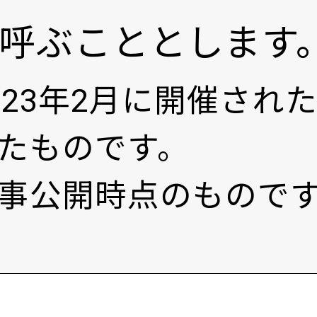
呼ぶこととします
023年2月に開催され
たものです。
事公開時点のもので