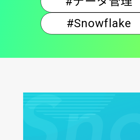
#データ管理
#Snowflake