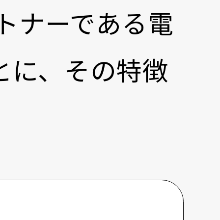
略パートナーである電
とに、その特徴