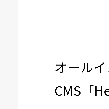
オールイ
CMS「He