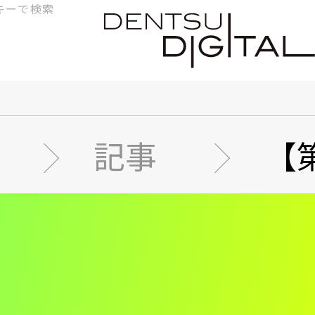
検
索
記事
【