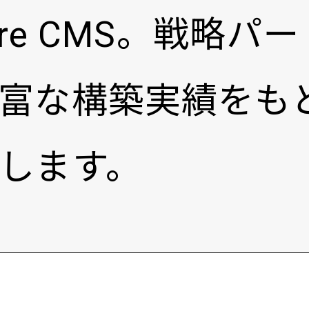
tCore CMS。戦
富な構築実績をも
します。