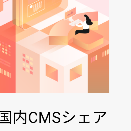
国内CMSシェア