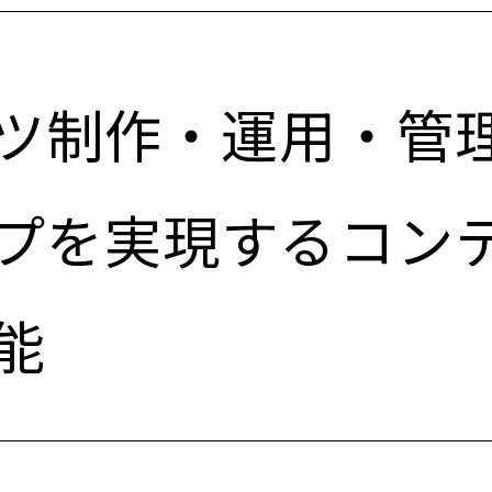
ツ制作・運用・管
プを実現するコン
能