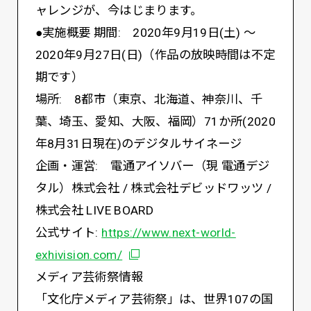
ャレンジが、今はじまります。
●実施概要 期間: 2020年9月19日(土) ～
2020年9月27日(日)（作品の放映時間は不定
期です）
場所: 8都市（東京、北海道、神奈川、千
葉、埼玉、愛知、大阪、福岡）71か所(2020
年8月31日現在)のデジタルサイネージ
企画・運営: 電通アイソバー（現 電通デジ
タル）株式会社 / 株式会社デビッドワッツ /
株式会社 LIVE BOARD
公式サイト:
https://www.next-world-
別ウィンドウで開く
exhivision.com/
メディア芸術祭情報
「文化庁メディア芸術祭」は、世界107の国