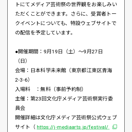
トにてメディア芸術祭の世界観をお楽しみい
ただくことができます。さらに、受賞者トー
クイベントについても、特設ウェブサイトで
の配信を予定しています。
●開催期間：9月19日（土）～9月27日
（日）
会場：日本科学未来館（東京都江東区青海
2-3-6）
入場料 ：無料（事前予約制）
主催：第23回文化庁メディア芸術祭実行委
員会
開催詳細は文化庁メディア芸術祭公式ウェブ
別ウィン
サイト（
https://j-mediaarts.jp/festival/