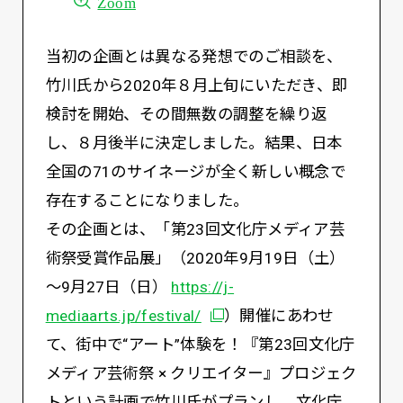
Zoom
当初の企画とは異なる発想でのご相談を、
竹川氏から2020年８月上旬にいただき、即
検討を開始、その間無数の調整を繰り返
し、８月後半に決定しました。結果、日本
全国の71のサイネージが全く新しい概念で
存在することになりました。
その企画とは、「第23回文化庁メディア芸
術祭受賞作品展」（2020年9月19日（土）
～9月27日（日）
https://j-
別ウィンドウで開く
mediaarts.jp/festival/
）開催にあわせ
て、街中で“アート”体験を！『第23回文化庁
メディア芸術祭 × クリエイター』プロジェク
トという計画で竹川氏がプランし、文化庁