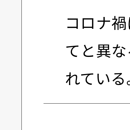
コロナ禍
てと異な
れている