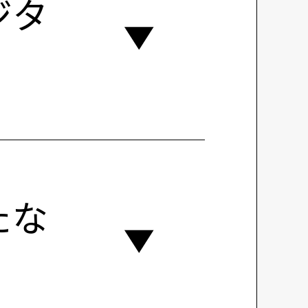
ジタ
たな