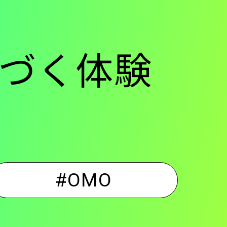
づく体験
#OMO