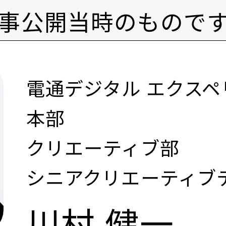
事公開当時のもので
電通デジタル エクス
本部
クリエーティブ部
シニアクリエーティブ
川村 健一