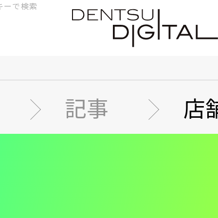
検
索
記事
店