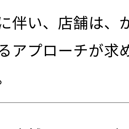
に伴い、店舗は、
るアプローチが求
。