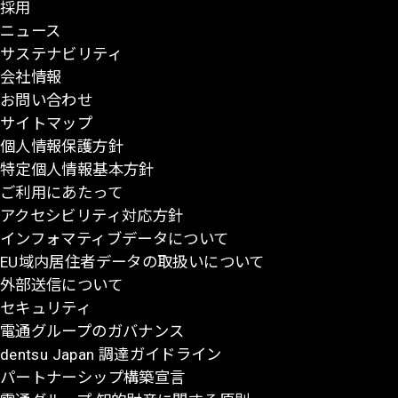
採用
ー
ニュース
ジ
サステナビリティ
の
会社情報
先
お問い合わせ
頭
サイトマップ
に
個人情報保護方針
戻
特定個人情報基本方針
る
ご利用にあたって
アクセシビリティ対応方針
インフォマティブデータについて
EU域内居住者データの取扱いについて
外部送信について
セキュリティ
電通グループのガバナンス
dentsu Japan 調達ガイドライン
パートナーシップ構築宣言