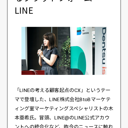
LINE
「LINEの考える顧客起点のCX」というテー
マで登壇した、LINE株式会社BtoBマーケテ
ィング室マーケティングスペシャリストの木
本亜希氏。冒頭、LINE@のLINE公式アカウ
ントへの統合化など、昨今のニュースに触れ