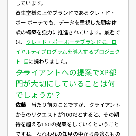
しています。
資生堂様の上位ブランドであるクレ・ド・
ポー ボーテでも、データを重視した顧客体
験の構築を強力に推進されています。最近で
は、
クレ・ド・ポー ボーテブランドに、ロ
イヤルティプログラムを導入するプロジェク
別ウィンドウで開く
ト
に携わりました。
――クライアントへの提案でXP部
門が大切にしていることは何
でしょうか？
佐藤
当たり前のことですが、クライアント
からのリクエストが100だとすると、その期
待を超える150の提案をしていくということ
ですね。われわれの知見の中から最適なもの