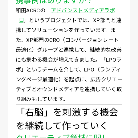
別ウィン
和田ACRCの「
アドバンストメディアラボ
」というプロジェクトでは、XP部門と連
携してソリューションを作っています。ま
た、XP部門のCRO（コンバージョンレート
最適化）グループと連携して、継続的な改善
にも携わる機会が増えてきました。「LPOラ
ボ」というチームを介して、LPO（ランディ
ングページ最適化）を起点に、広告クリエー
ティブとオウンドメディアを連携していく取
り組みもしています。
「右脳」を刺激する機会
を継続して作っていく
――クリエーティブ領域に関し