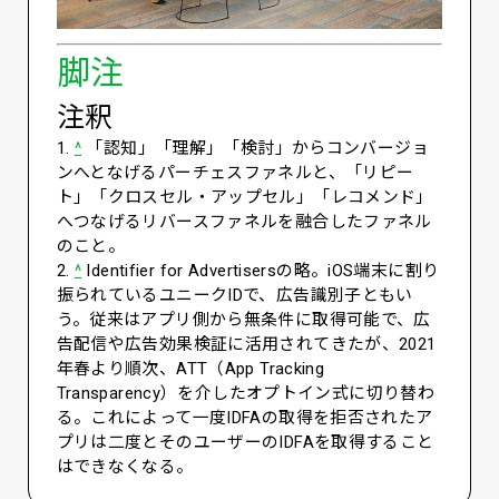
脚注
注釈
1.
^
「認知」「理解」「検討」からコンバージョ
ンへとなげるパーチェスファネルと、「リピー
ト」「クロスセル・アップセル」「レコメンド」
へつなげるリバースファネルを融合したファネル
のこと。
2.
^
Identifier for Advertisersの略。iOS端末に割り
振られているユニークIDで、広告識別子ともい
う。従来はアプリ側から無条件に取得可能で、広
告配信や広告効果検証に活用されてきたが、2021
年春より順次、ATT（App Tracking
Transparency）を介したオプトイン式に切り替わ
る。これによって一度IDFAの取得を拒否されたア
プリは二度とそのユーザーのIDFAを取得すること
はできなくなる。