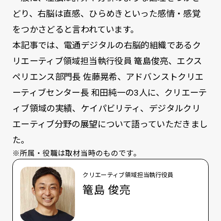
どり、右脳は直感、ひらめきといった感情・感覚
をつかさどると言われています。
本記事では、電通デジタルの右脳的組織であるク
リエーティブ領域担当執行役員 篭島俊亮、エクス
ペリエンス部門長 佐藤晃希、アドバンストクリエ
ーティブセンター長 和田純一の3人に、クリエーテ
ィブ領域の実績、ケイパビリティ、デジタルクリ
エーティブ分野の展望について語っていただきまし
た。
※所属・役職は取材当時のものです。
クリエーティブ領域担当執行役員
篭島 俊亮