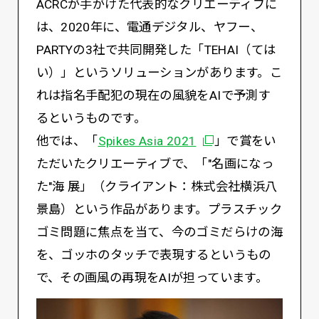
ACRCが手がけた代表的なクリエーティブに
は、2020年に、電通デジタル、ヤフー、
PARTYの3社で共同開発した「TEHAI（ては
い）」というソリューションがあります。こ
れは指名手配犯の現在の風貌をAIで予測す
るというものです。
別ウィンドウで開く
他では、「
Spikes Asia 2021
」で賞をい
ただいたクリエーティブで、「"名画になっ
た"海 展」（クライアント：株式会社横浜八
景島）という作品があります。プラスチック
ゴミ問題に焦点を当て、今のゴミだらけの海
を、ゴッホのタッチで表現するというもの
で、その画風の再現をAIが担っています。