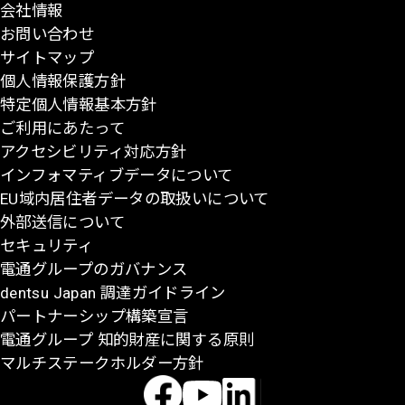
会社情報
先
お問い合わせ
頭
サイトマップ
に
個人情報保護方針
戻
特定個人情報基本方針
る
ご利用にあたって
アクセシビリティ対応方針
インフォマティブデータについて
EU域内居住者データの取扱いについて
外部送信について
セキュリティ
電通グループのガバナンス
dentsu Japan 調達ガイドライン
パートナーシップ構築宣言
電通グループ 知的財産に関する原則
マルチステークホルダー方針