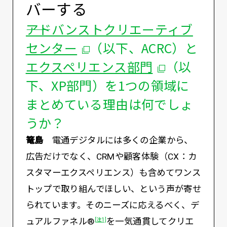
バーする
アドバンストクリエーティブ
センター
（以下、ACRC）と
エクスペリエンス部門
（以
下、XP部門）を1つの領域に
まとめている理由は何でしょ
うか？
篭島
電通デジタルには多くの企業から、
広告だけでなく、CRMや顧客体験（CX：カ
スタマーエクスペリエンス）も含めてワンス
トップで取り組んでほしい、という声が寄せ
られています。そのニーズに応えるべく、デ
ュアルファネル®
を一気通貫してクリエ
[注1]