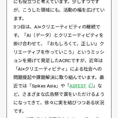
にも役立つと考えています。少しずつです
が、こうした領域にも、活動の幅を広げてい
ます。
3つ目は、AI×クリエーティビティの継続で
す。「AI（データ）とクリエーティビティを
掛け合わせて、『おもしろくて、正しい』ク
リエーティブを作っていこう」というミッシ
ョンを掲げて発足したACRCですが、近年は
「AI×クリエーティビティ」による社会への
問題提起や課題解決に取り組んでいます。最
別ウィンドウ
近では「Spikes Asia」や「
ADFEST
」な
ど、さまざまな広告祭で賞をいただけるよう
になってきて、徐々に実を結びつつある状況
です。