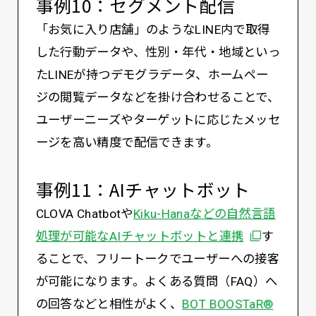
事例10：セグメント配信
「お気に入り店舗」のようなLINE内で取得
した行動データや、性別・年代・地域といっ
たLINEが持つデモグラデータ、ホームペー
ジの閲覧データなどを掛け合わせることで、
ユーザーニーズやターゲットに応じたメッセ
ージを高い精度で配信できます。
事例11：AIチャットボット
CLOVA Chatbotや
Kiku-Hanaなどの自然言語
別ウィンド
処理が可能なAIチャットボットと連携
す
ることで、フリートークでユーザーへの接客
が可能になります。よくある質問（FAQ）へ
の回答などと相性がよく、
BOT BOOSTaR®