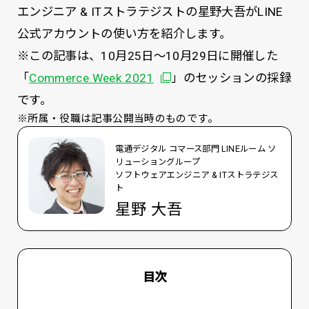
エンジニア & ITストラテジストの星野大吾がLINE
公式アカウントの使い方を紹介します。
※この記事は、10月25日〜10月29日に開催した
別ウィンドウで開く
「
Commerce Week 2021
」のセッションの採録
です。
※所属・役職は記事公開当時のものです。
電通デジタル コマース部門 LINEルーム ソ
リューショングループ
ソフトウェアエンジニア & ITストラテジス
ト
星野 大吾
目次