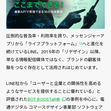
圧倒的な普及率・利用率を誇り、メッセンジャーア
プリから「ライフプラットフォーム」
へと進化を
[1]
続けているLINE。2019年の「リデザイン」以降、
単なる情報配信媒体ではなく、ブランドの顧客体
験をつなぐ存在として活用されはじめています。
LINE社から「ユーザーと企業との関係性を高める
ようなサービスを提供することに優れている」と
別ウィンドウで開く
評価された
BOT BOOSTaR®
の事例を中心に、電
通デジタル コマースデザイン事業部 ソフトウェア