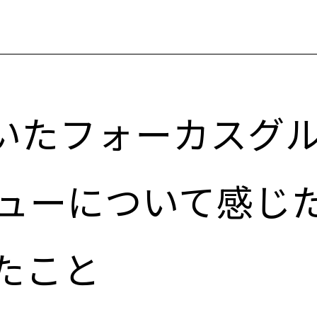
を用いたフォーカスグ
ューについて感じ
えたこと