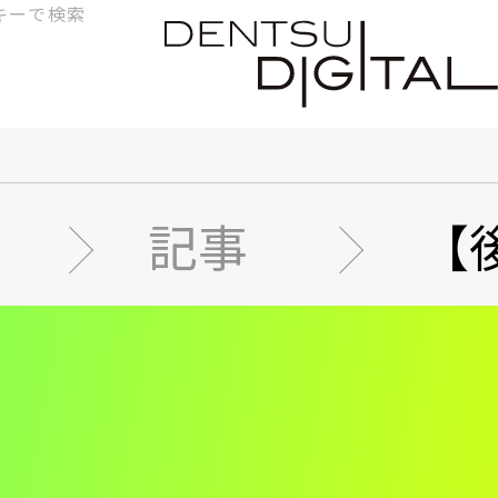
検
索
記事
【