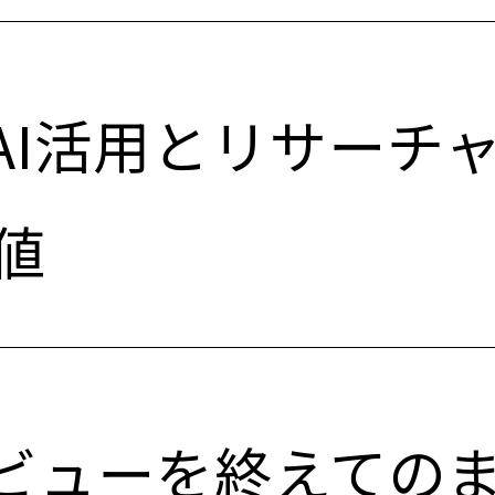
のAI活用とリサーチ
値
タビューを終えての