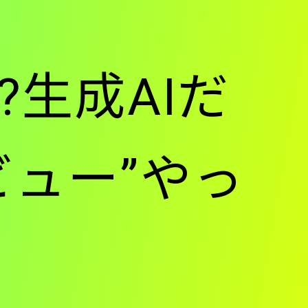
?生成AIだ
ビュー”やっ