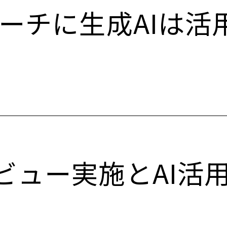
サーチに生成AIは活
タビュー実施とAI活