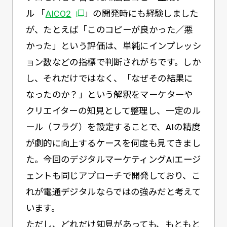
別ウィンドウで開く
ル 「
AICO2
」の開発時にも経験しました
が、たとえば「このコピーが良かった／悪
かった」という評価は、単純にインプレッシ
ョン数などの指標で判断されがちです。しか
し、それだけではなく、「なぜその結果に
なったのか？」という解釈をマーケターや
クリエイターの知見として整理し、一定のル
ール（フラグ）を設定することで、AIの精度
が劇的に向上するケースを何度も見てきまし
た。今回のデジタルマーケティングAIエージ
ェントも同じアプローチで開発しており、こ
れが電通デジタルならではの強みだと考えて
います。
ただし、どれだけ知見があっても、もともと