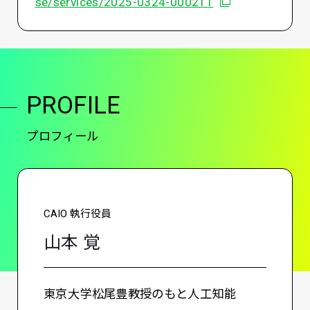
別ウィンドウで開
se/services/2025-0324-000211
PROFILE
プロフィール
CAIO 執行役員
山本 覚
東京大学松尾豊教授のもと人工知能