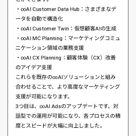
・∞AI Customer Data Hub：さまざまなデ
ータを自動で構造化
・∞AI Customer Twin：仮想顧客AIの生成
・∞AI MC Planning：マーケティングコミュ
ニケーション領域の業務支援
・∞AI CX Planning：顧客体験（CX）改善
のアイデア支援
これらを既存の∞AIソリューションと組み
合わせることで、より高度なマーケティング
支援が可能になります。
3つ目は、∞AI Adsのアップデートです。対
話型での運用が可能になり、各プロセスの精
度とスピードが大幅に向上しました。