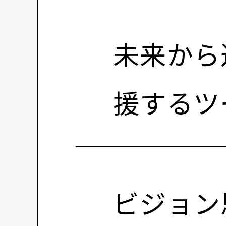
未来から
援するツ
ビジョン