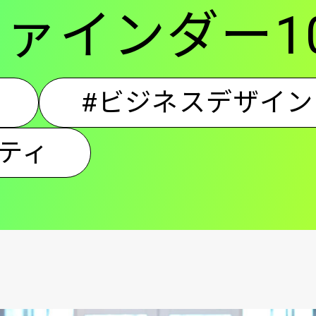
ァインダー10
ン
#ビジネスデザイン
ティ