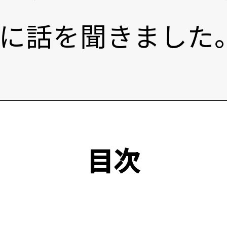
に話を聞きました
目次