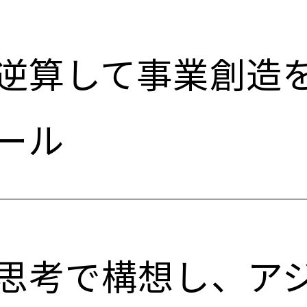
逆算して事業創造
ール
思考で構想し、ア