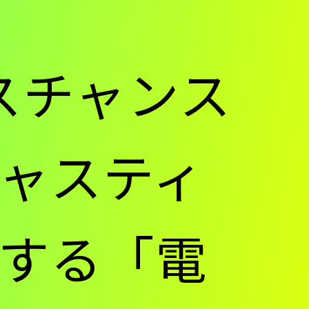
スチャンス
ャスティ
する「電