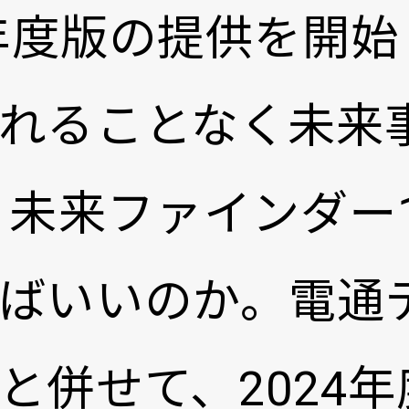
4年度版の提供を開
れることなく未来
 未来ファインダー1
ばいいのか。電通
と併せて、2024