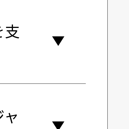
を支
ジャ