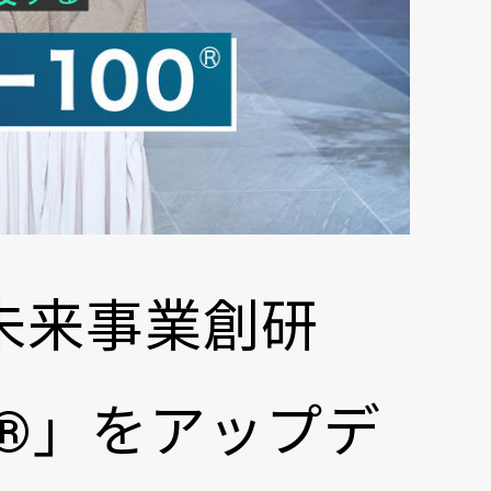
未来事業創研
 ®」をアップデ