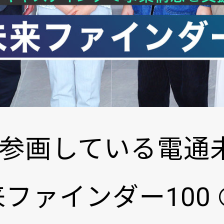
参画している電通
来ファインダー100