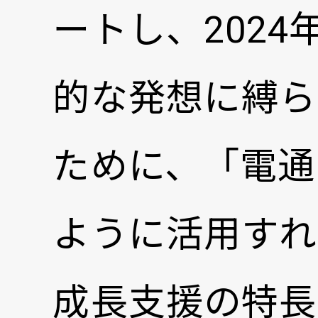
ートし、202
的な発想に縛ら
ために、「電通
ように活用すれ
成長支援の特長