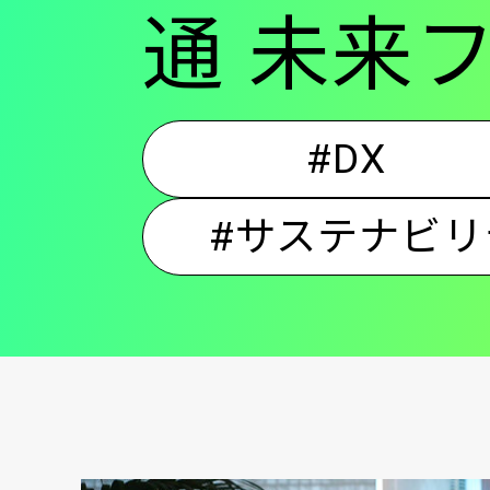
通 未来フ
#DX
#サステナビリ