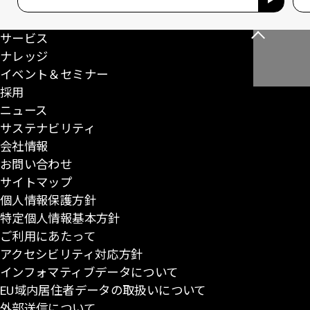
サービス
こ
ナレッジ
の
イベント＆セミナー
ペ
採用
ー
ニュース
ジ
サステナビリティ
の
会社情報
先
お問い合わせ
頭
サイトマップ
に
個人情報保護方針
戻
特定個人情報基本方針
る
ご利用にあたって
アクセシビリティ対応方針
インフォマティブデータについて
EU域内居住者データの取扱いについて
外部送信について