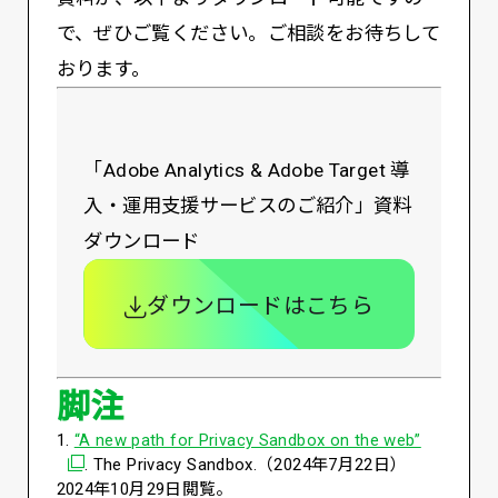
で、ぜひご覧ください。ご相談をお待ちして
おります。
「Adobe Analytics & Adobe Target 導
入・運用支援サービスのご紹介」資料
ダウンロード
ダウンロードはこちら
脚注
別ウィン
1.
“A new path for Privacy Sandbox on the web”
. The Privacy Sandbox.（2024年7月22日）
2024年10月29日閲覧。