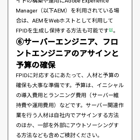
イトの構築や運用にAdobe Experience
Manager（以下AEM）を利用されている場
合は、AEMをWebホストとして利用して
FPIDを生成し保持する方法も可能です
。
[3]
⑥サーバーエンジニア、フロ
ントエンジニアのアサインと
予算の確保
FPIDに対応するにあたって、人材と予算の
確保も大事な準備です。予算は、イニシャル
の導入費用とランニング費用（サーバー維
持費や運用費用）などです。サーバー関連作
業を行う人材は自社内でアサインする方法
のほか、一部を外部にアウトソーシングす
る方法なども含めご検討ください。