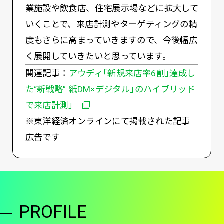
業施設や飲食店、住宅展示場などに拡大して
いくことで、来店計測やターゲティングの精
度もさらに高まっていきますので、今後幅広
く展開していきたいと思っています。
関連記事：
アウディ｢新規来店率6割｣達成し
た“新戦略” 紙DM×デジタル｣のハイブリッド
別ウィンドウで開く
で来店計測」
※東洋経済オンラインにて掲載された記事
広告です
PROFILE