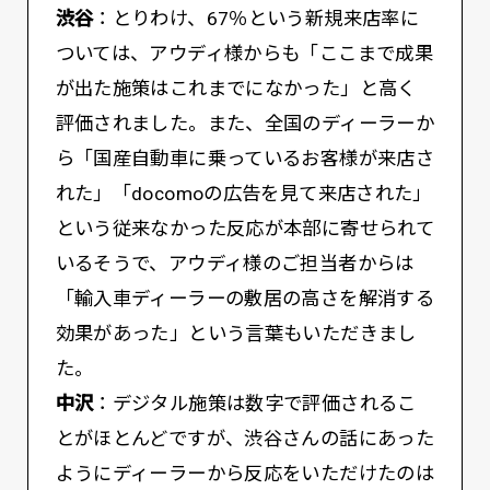
渋谷
：とりわけ、67％という新規来店率に
ついては、アウディ様からも「ここまで成果
が出た施策はこれまでになかった」と高く
評価されました。また、全国のディーラーか
ら「国産自動車に乗っているお客様が来店さ
れた」「docomoの広告を見て来店された」
という従来なかった反応が本部に寄せられて
いるそうで、アウディ様のご担当者からは
「輸入車ディーラーの敷居の高さを解消する
効果があった」という言葉もいただきまし
た。
中沢
：デジタル施策は数字で評価されるこ
とがほとんどですが、渋谷さんの話にあった
ようにディーラーから反応をいただけたのは