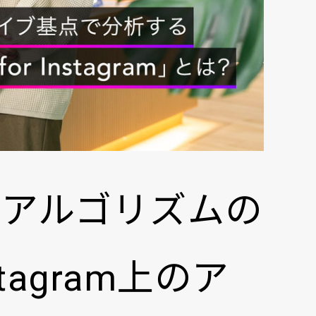
表したアルゴリズムの
agram上のア