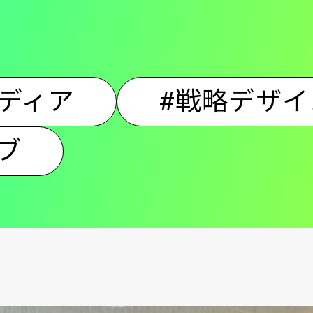
ン
ディア
#戦略デザイ
ブ