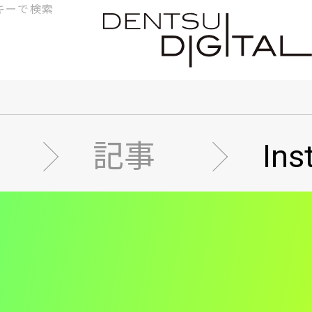
検
索
記事
In