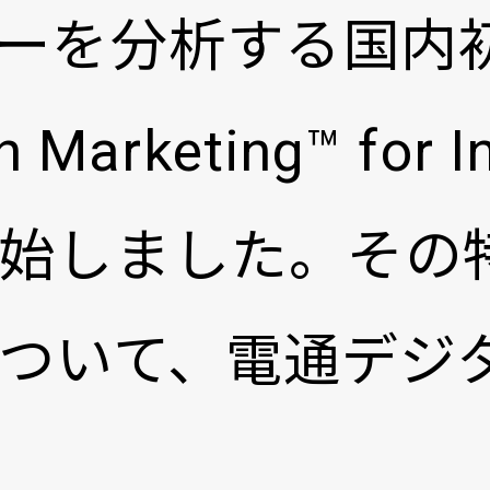
ーを分析する国内
n Marketing™ fo
始しました。その
ついて、電通デジ