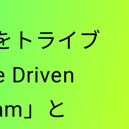
ーをトライブ
Driven
gram」と