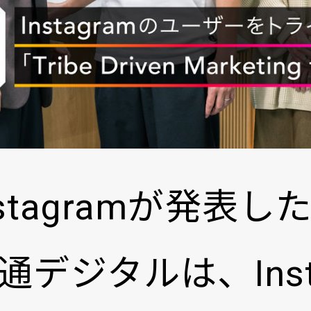
nstagramが発
デジタルは、Inst