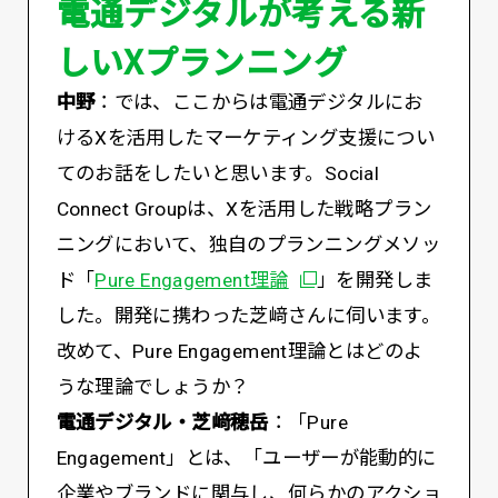
電通デジタルが考える新
しいXプランニング
中野
：では、ここからは電通デジタルにお
けるXを活用したマーケティング支援につい
てのお話をしたいと思います。Social
Connect Groupは、Xを活用した戦略プラン
ニングにおいて、独自のプランニングメソッ
別ウィンドウで開く
ド「
Pure Engagement理論
」を開発しま
した。開発に携わった芝﨑さんに伺います。
改めて、Pure Engagement理論とはどのよ
うな理論でしょうか？
電通デジタル・芝﨑穂岳
：「Pure
Engagement」とは、「ユーザーが能動的に
企業やブランドに関与し、何らかのアクショ