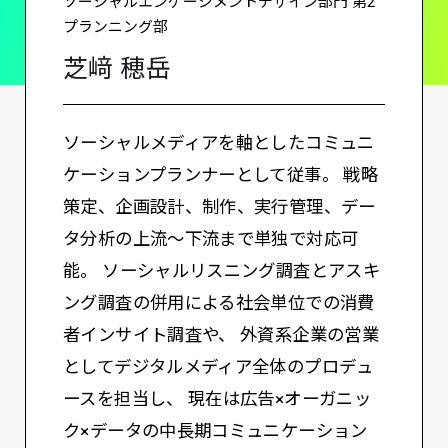
ソーシャルエンゲージメントデザイン部門 第2
プランニング部
芝﨑 穂岳
ソーシャルメディアを軸としたコミュニ
ケーションプランナーとして従事。 戦略
策定、企画設計、制作、実行管理、デー
タ分析の上流〜下流まで単独で対応可
能。 ソーシャルリスニング調査とアスキ
ング調査の併用による社会単位での消費
者インサイト調査や、 外資系企業の営業
としてデジタルメディア全体のプロデュ
ースを担当し、 現在は広告×オーガニッ
ク×データの中長期コミュニケーション