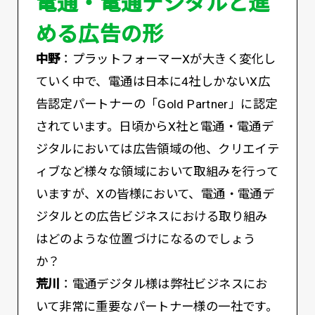
電通・電通デジタルと進
める広告の形
中野
：プラットフォーマーXが大きく変化し
ていく中で、電通は日本に4社しかないX広
告認定パートナーの「Gold Partner」に認定
されています。日頃からX社と電通・電通デ
ジタルにおいては広告領域の他、クリエイテ
ィブなど様々な領域において取組みを行って
いますが、Xの皆様において、電通・電通デ
ジタルとの広告ビジネスにおける取り組み
はどのような位置づけになるのでしょう
か？
荒川
：電通デジタル様は弊社ビジネスにお
いて非常に重要なパートナー様の一社です。