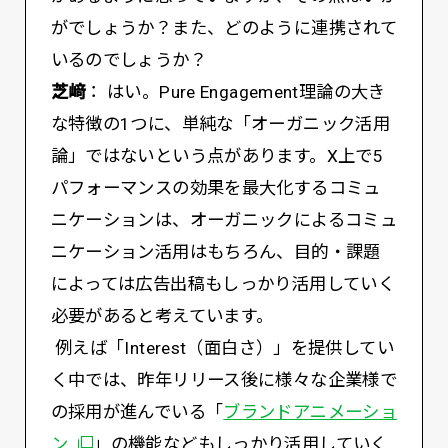
がでしょうか？また、どのように連携されて
いるのでしょうか？
芝﨑
： はい。Pure Engagement理論の大き
な特徴の1つに、単純な「オーガニック活用
論」ではないという点があります。X上で5
パフォーマンスの効果を最大化するコミュ
ニケーションは、オーガニックによるコミュ
ニケーション活用はもちろん、目的・課題
によっては広告出稿もしっかり活用していく
必要があると考えています。
例えば「Interest（面白さ）」を提供してい
く中では、昨年リリース後に様々な企業様で
の採用が進んでいる「
ブランドアニメーショ
別ウィンドウで開く
ン
」の機能などもしっかり活用していく