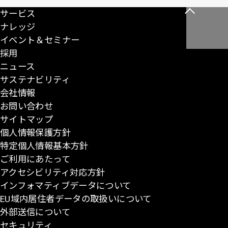
サービス
こ
ナレッジ
の
イベント＆セミナー
ペ
採用
ー
ニュース
ジ
サステナビリティ
の
会社情報
先
お問い合わせ
頭
サイトマップ
に
個人情報保護方針
戻
特定個人情報基本方針
る
ご利用にあたって
アクセシビリティ対応方針
インフォマティブデータについて
EU域内居住者データの取扱いについて
外部送信について
セキュリティ