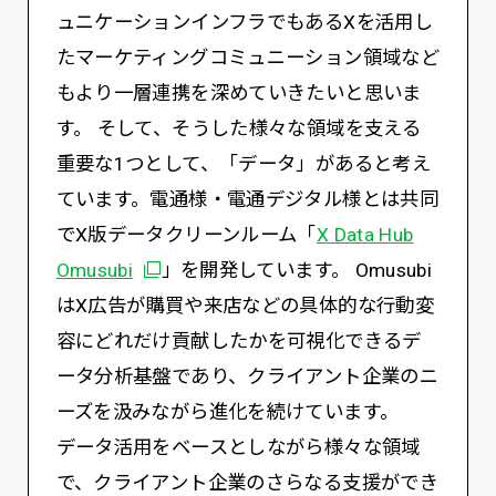
ュニケーションインフラでもあるXを活用し
たマーケティングコミュニーション領域など
もより一層連携を深めていきたいと思いま
す。 そして、そうした様々な領域を支える
重要な1つとして、「データ」があると考え
ています。電通様・電通デジタル様とは共同
でX版データクリーンルーム「
X Data Hub
別ウィンドウで開く
Omusubi
」を開発しています。 Omusubi
はX広告が購買や来店などの具体的な行動変
容にどれだけ貢献したかを可視化できるデ
ータ分析基盤であり、クライアント企業のニ
ーズを汲みながら進化を続けています。
データ活用をベースとしながら様々な領域
で、クライアント企業のさらなる支援ができ