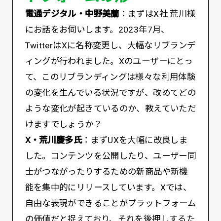
電通デジタル・中野美蘭
：まずはX社 荒川様
にお話をお伺いします。2023年7月、
TwitterはXに名称変更し、大幅なリブランデ
ィングが行われました。Xのユーザーにとっ
て、このリブランディングは様々な利用体験
の変化を生んでいる状況ですが、改めてどの
ような変化が起きているのか、教えていただ
けますでしょうか？
X・荒川慶多氏
：まずUXを大幅に改良しま
した。コンテンツを公開したり、ユーザー同
士がつながったりするための新商品や新機
能を集中的にリリースしています。Xでは、
自由な表現ができることがプラットフォーム
の価値だと捉えており、それを後押しするた