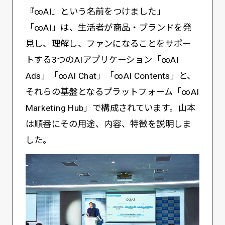
『∞AI』という名前をつけました」
「∞AI」は、生活者が商品・ブランドを発
見し、理解し、ファンになることをサポー
トする3つのAIアプリケーション「∞AI
Ads」「∞AI Chat」「∞AI Contents」と、
それらの基盤となるプラットフォーム「∞AI
Marketing Hub」で構成されています。山本
は順番にその用途、内容、特徴を説明しま
した。