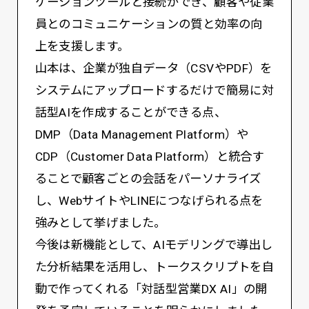
ケーションツールと接続ができ、顧客や従業
員とのコミュニケーションの質と効率の向
上を支援します。
山本は、企業が独自データ（CSVやPDF）を
システムにアップロードするだけで簡易に対
話型AIを作成することができる点、
DMP（Data Management Platform）や
CDP（Customer Data Platform）と統合す
ることで顧客ごとの会話をパーソナライズ
し、WebサイトやLINEにつなげられる点を
強みとして挙げました。
今後は新機能として、AIモデリングで導出し
た分析結果を活用し、トークスクリプトを自
動で作ってくれる「対話型営業DX AI」の開