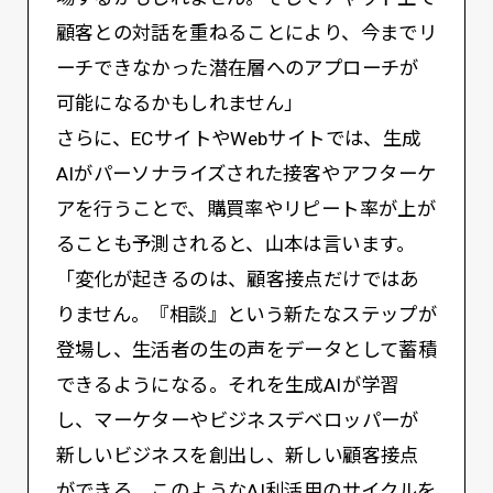
顧客との対話を重ねることにより、今までリ
ーチできなかった潜在層へのアプローチが
可能になるかもしれません」
さらに、ECサイトやWebサイトでは、生成
AIがパーソナライズされた接客やアフターケ
アを行うことで、購買率やリピート率が上が
ることも予測されると、山本は言います。
「変化が起きるのは、顧客接点だけではあ
りません。『相談』という新たなステップが
登場し、生活者の生の声をデータとして蓄積
できるようになる。それを生成AIが学習
し、マーケターやビジネスデベロッパーが
新しいビジネスを創出し、新しい顧客接点
ができる。このようなAI利活用のサイクルを