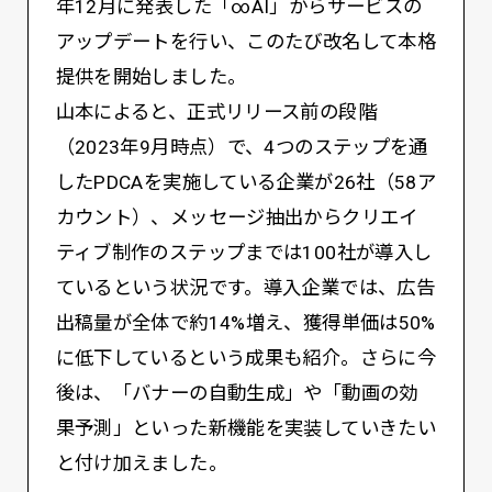
年12月に発表した「∞AI」からサービスの
アップデートを行い、このたび改名して本格
提供を開始しました。
山本によると、正式リリース前の段階
（2023年9月時点）で、4つのステップを通
したPDCAを実施している企業が26社（58ア
カウント）、メッセージ抽出からクリエイ
ティブ制作のステップまでは100社が導入し
ているという状況です。導入企業では、広告
出稿量が全体で約14%増え、獲得単価は50%
に低下しているという成果も紹介。さらに今
後は、「バナーの自動生成」や「動画の効
果予測」といった新機能を実装していきたい
と付け加えました。