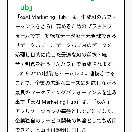
Hub」
「∞AI Marketing Hub」は、生成AIのパフォ
ーマンスをさらに高めるためのプラットフ
ォームです。多様なデータを一元管理できる
「データハブ」、データハブ内のデータを
処理し目的に応じた最適なAIの選択・統
合・制御を行う「AIハブ」で構成されます。
これら2つの機能をシームレスに連携させる
ことで、企業の広範なニーズに対応しながら
最良のマーケティングパフォーマンスを生み
出す「∞AI Marketing Hub」は、「∞AI」
アプリケーションの基盤としてだけでなく、
企業独自のサービス開発の基盤としても活用
できる、と山本は説明しました。