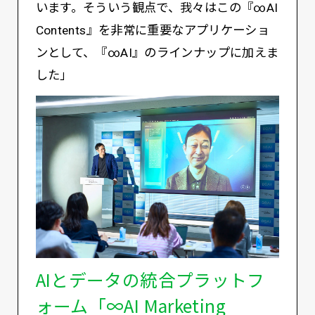
います。そういう観点で、我々はこの『∞AI
Contents』を非常に重要なアプリケーショ
ンとして、『∞AI』のラインナップに加えま
した」
AIとデータの統合プラットフ
ォーム「∞AI Marketing