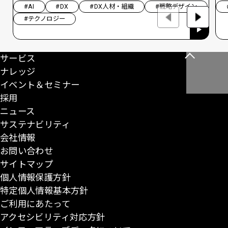
#AI
#DX
#DX人材・組織
#戦略デザイン
#テクノロジー
サービス
こ
ナレッジ
の
イベント＆セミナー
ペ
採用
ー
ニュース
ジ
サステナビリティ
の
会社情報
先
お問い合わせ
頭
サイトマップ
に
個人情報保護方針
戻
特定個人情報基本方針
る
ご利用にあたって
アクセシビリティ対応方針