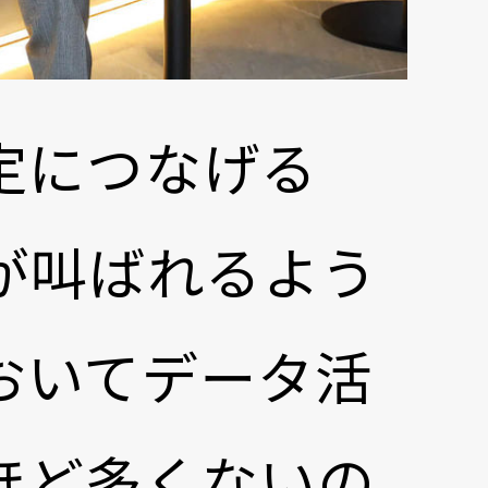
定につなげる
が叫ばれるよう
おいてデータ活
ほど多くないの