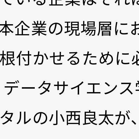
本企業の現場層に
根付かせるために
 データサイエンス学
タルの小西良太が