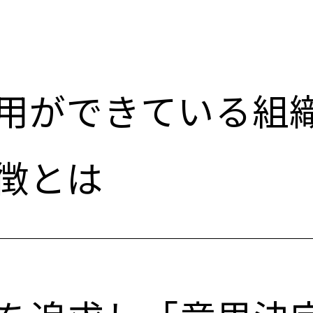
用ができている組
徴とは