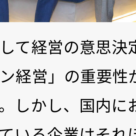
して経営の意思決
ン経営」の重要性
。しかし、国内に
ている企業はそれ