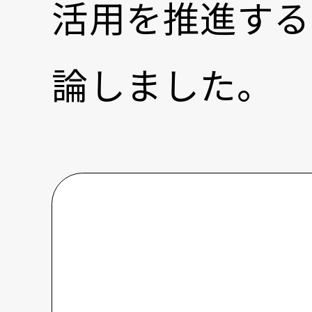
活用を推進する
論しました。