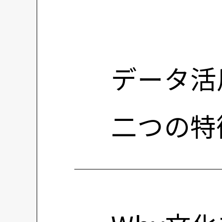
データ活
二つの特