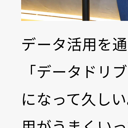
データ活用を通
「データドリブ
になって久しい
用がうまくいっ