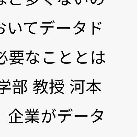
おいてデータド
必要なこととは
部 教授 河本
、企業がデータ