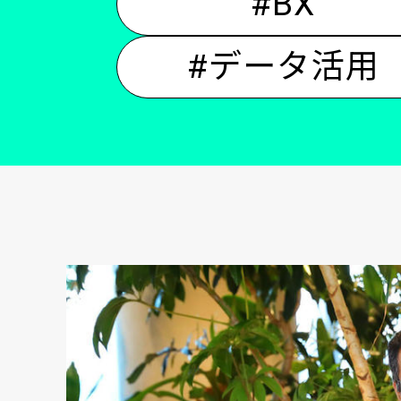
#BX
#データ活用