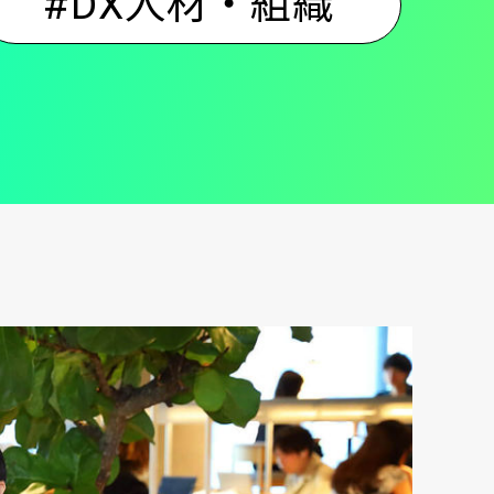
#DX人材・組織