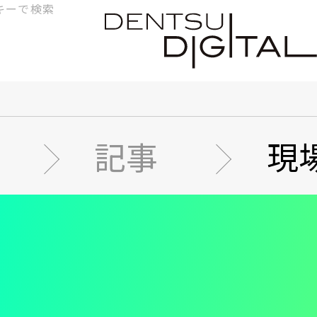
検
索
記事
現