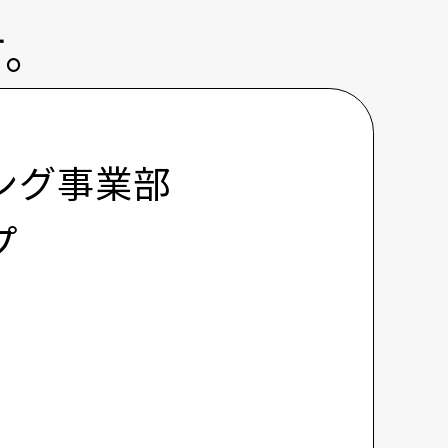
す。
ング事業部
プ