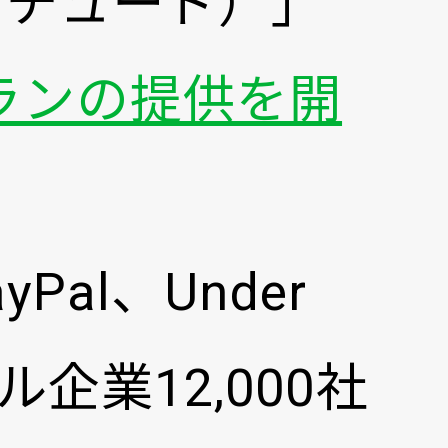
プリチュード）」
ランの提供を開
ayPal、Under
企業12,000社