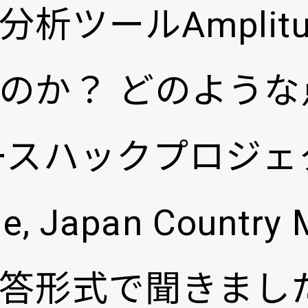
析ツールAmplit
のか？ どのような
ースハックプロジェ
, Japan Country
答形式で聞きまし