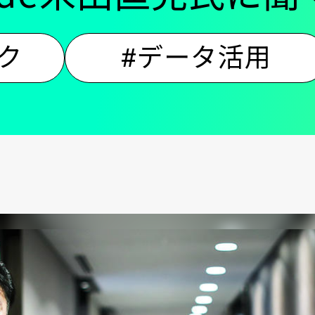
ン
ク
#データ活用