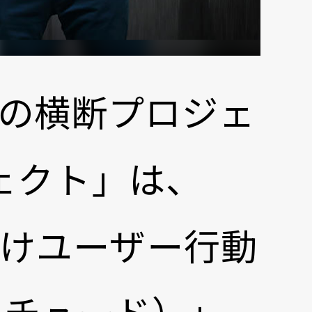
通の横断プロジェ
ェクト」は、
ック向けユーザー行動