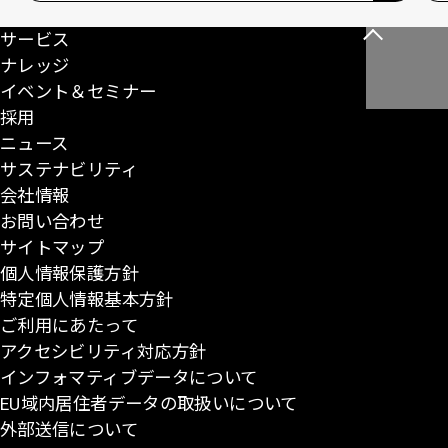
サービス
こ
ナレッジ
の
イベント＆セミナー
ペ
採用
ー
ニュース
ジ
サステナビリティ
の
会社情報
先
お問い合わせ
頭
サイトマップ
に
個人情報保護方針
戻
特定個人情報基本方針
る
ご利用にあたって
アクセシビリティ対応方針
インフォマティブデータについて
EU域内居住者データの取扱いについて
外部送信について