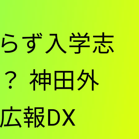
らず入学志
？ 神田外
広報DX