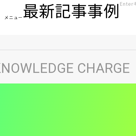
最新記事
事例
[KC]
メニュー
ヘ
KNOWLEDGE CHARGE
ッ
ダ