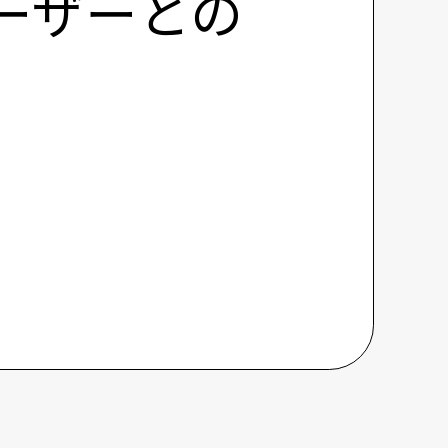
ーザーとの
。