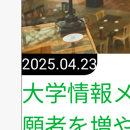
2025.04.23
大学情報
願者を増や