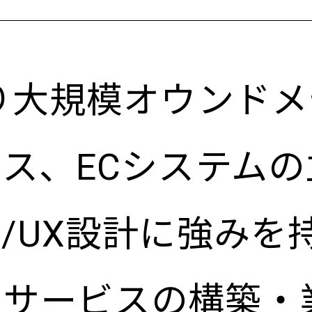
ン
より大規模オウンド
ビス、ECシステム
I/UX設計に強みを
らサービスの構築・