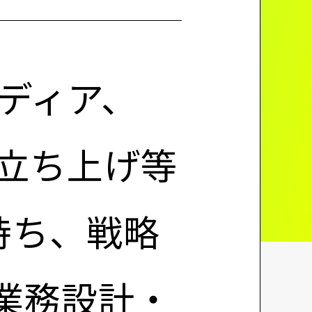
メディア、
の立ち上げ等
持ち、戦略
業務設計・