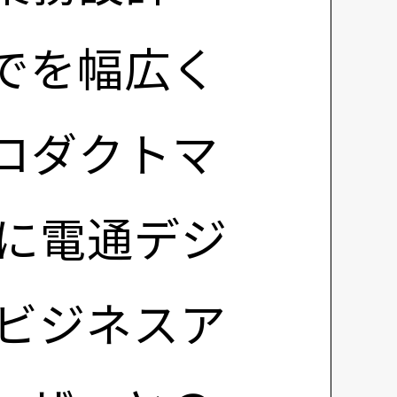
でを幅広く
ロダクトマ
年に電通デジ
るビジネスア