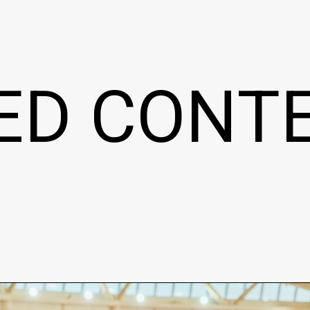
ED CONT