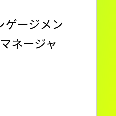
ンゲージメン
プマネージャ