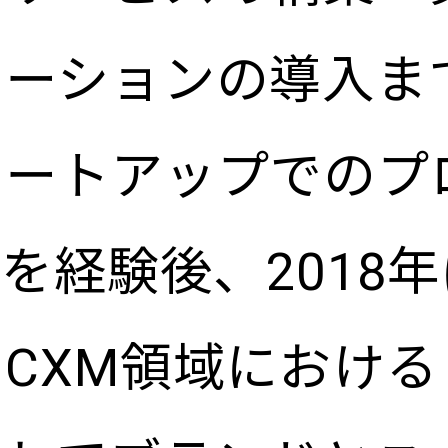
ューションの導入ま
タートアップでのプ
を経験後、2018
CXM領域におけ