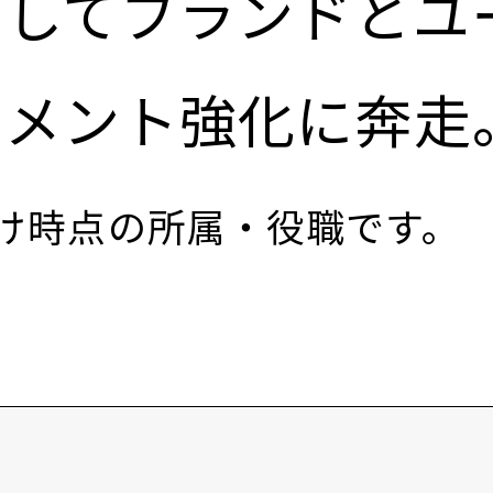
としてブランドとユ
ジメント強化に奔走
付け時点の所属・役職です。