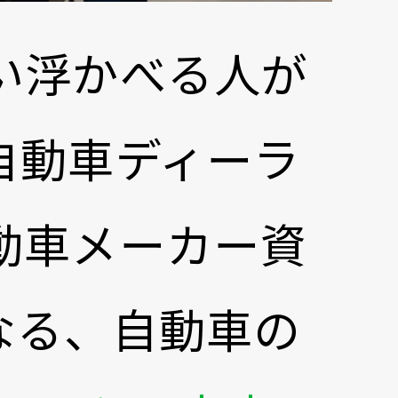
い浮かべる人が
自動車ディーラ
動車メーカー資
なる、自動車の