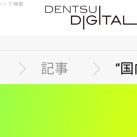
検
索
記事
“