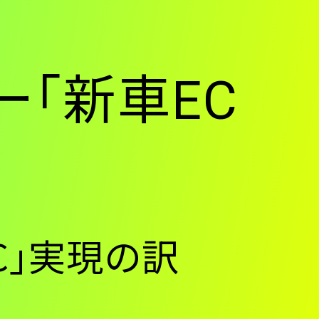
ー｢新車EC
EC｣実現の訳