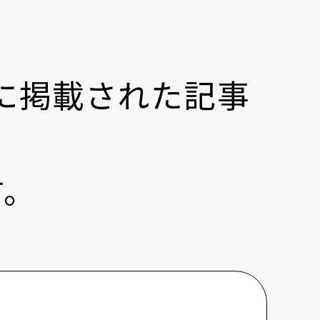
』に掲載された記事
す。