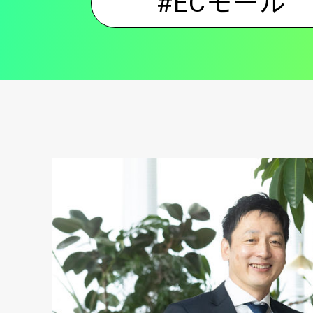
#ECモール