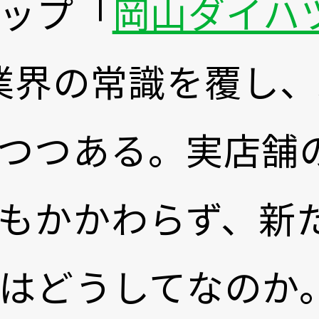
ップ「
岡山ダイハ
業界の常識を覆し、
つつある。実店舗
もかかわらず、新
はどうしてなのか