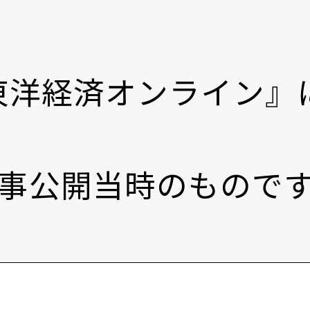
日『東洋経済オンライン
事公開当時のもので