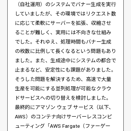
（自社運用）のシステムでバナー生成を実行
していましたが、その環境ではリクエスト数
に応じて柔軟にサーバーを拡張、収縮させ
ることが難しく、実用には不向きな仕組み
でした。それゆえ、処理時間もバナー生成
の枚数に比例して長くなるという問題もあり
ました。また、生成途中にシステムの都合で
止まるなど、安定性にも課題がありました。
そうした問題を解決するため、高速で大量
生産を可能にする並列処理が可能なクラウ
ドサービスへの切り替えを検討しました。
最終的にアマゾン ウェブ サービス（以下、
AWS）のコンテナ向けサーバーレスコンピ
ューティング「AWS Fargate（ファーゲー