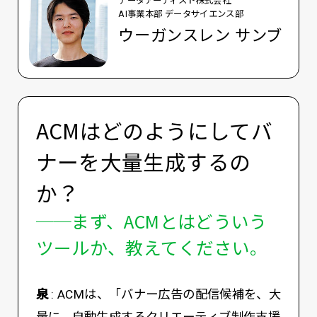
データアーティスト株式会社
AI事業本部 データサイエンス部
ウーガンスレン サンブ
ACMはどのようにしてバ
ナーを大量生成するの
か？
──まず、ACMとはどういう
ツールか、教えてください。
泉
: ACMは、「バナー広告の配信候補を、大
量に、自動生成するクリエーティブ制作支援