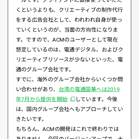
ールです。クライアントに直接使っていただ
くというよりも、クリエーティブの制作代行
をする広告会社として、われわれ自身が使っ
ていくというのが、当面の方向性になりま
す。ですので、ACMのユーザーとして現在
想定しているのは、電通デジタル、およびク
リエーティブリソースが少ないといった、電
通のグループ会社です。
すでに、海外のグループ会社からいくつか問
い合わせがあり、
台湾の電通国華へは2019
別ウィンドウで開く
年7月から提供を開始
しています。今後
は、国内グループ会社へもアプローチしてい
きたいです。
もちろん、ACMの開発はこれで終わりでは