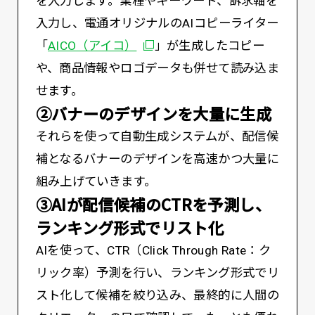
を入力します。業種やキーワード、訴求軸を
入力し、電通オリジナルのAIコピーライター
別ウィンドウで開く
「
AICO（アイコ）
」が生成したコピー
や、商品情報やロゴデータも併せて読み込ま
せます。
②バナーのデザインを大量に生成
それらを使って自動生成システムが、配信候
補となるバナーのデザインを高速かつ大量に
組み上げていきます。
③AIが配信候補のCTRを予測し、
ランキング形式でリスト化
AIを使って、CTR（Click Through Rate：ク
リック率）予測を行い、ランキング形式でリ
スト化して候補を絞り込み、最終的に人間の