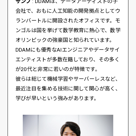
サンブ
: DDAMは、データアーティストの子
会社で、おもに人工知能の開発拠点としてウ
ランバートルに開設されたオフィスです。モ
ンゴルは国を挙げて数学教育に熱心で、数学
オリンピックの強豪国と知られています。
DDAMにも優秀なAIエンジニアやデータサイ
エンティストが多数在籍しており、その多く
が20代と非常に若いのが特徴です。
彼らは総じて機械学習やサーバーレスなど、
最近注目を集める技術に関して関心が高く、
学びが早いという強みがあります。