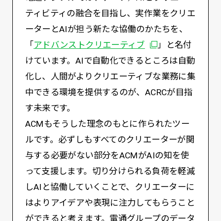
ティビティの融合を目指し、実作業をクリエ
ーターとAIが担う新たな協働のかたちを、
別ウィンドウで開
「
アドバンストクリエーティブ
」と名付
けています。AIで自動化できるところは自動
化し、人間がよりクリエーティブな業務に集
中できる環境を提供するのが、ACRCが目指
す未来です。
ACMもそうした理念のもとに作られたツー
ルです。必ずしもすべてのクリエーターが関
与する必要がない部分をACMがAIの知を使
って支援します。切り分けられる負荷を軽減
しAIと協働していくことで、クリエーターに
はよりアイデアや表現に注力してもらうこと
ができると考えます。電通グループのデータ