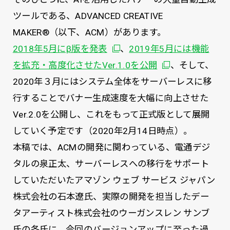
ツールである、ADVANCED CREATIVE
MAKER®（以下、ACM）があります。
別ウィンドウで開く
2018年5月にβ版を発表
、
2019年5月には機能
別ウィンドウで開
を拡充・高度化させたVer.1.0を公開
、そして、
2020年３月にはシステム全体をサーバーレスに移
行することでバナー生成速度を大幅に向上させた
Ver.2.0を公開し、これをもって正式版として展開
していく予定です（2020年2月14日時点）。
本稿では、ACMの開発に関わっている、電通デジ
タルの泉正太、サーバーレスへの移行をサポート
していただいたアマゾン ウェブ サービス ジャパン
株式会社の石本遼氏、実際の開発を担当したデー
タアーティスト株式会社のウーガンスレン サンブ
氏の各氏に、今回のバージョンアップに至った過