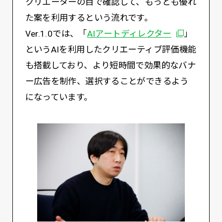
クリエーターの目で確認して、もっとも優れ
た案を利用するという流れです。
別ウィンド
Ver.1.0では、「
AIアートディレクター
」
というAIを利用したクリエーティブ評価機能
も搭載しており、より短時間で効果的なバナ
ー広告を制作、選択することができるよう
になっています。