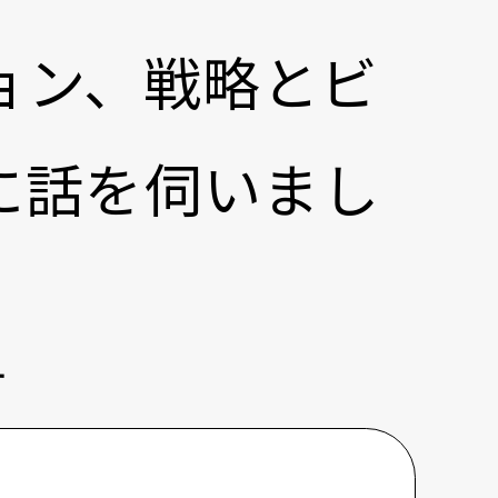
ョン、戦略とビ
に話を伺いまし
す