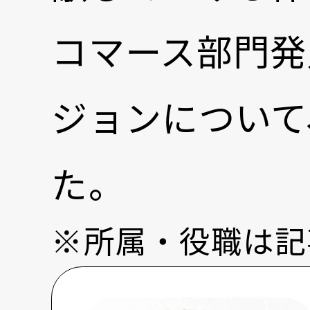
コマース部門発
ジョンについて
た。
※所属・役職は記