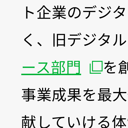
ト企業のデジタ
く、旧デジタル
別ウィ
ース部門
を
事業成果を最大
献していける体