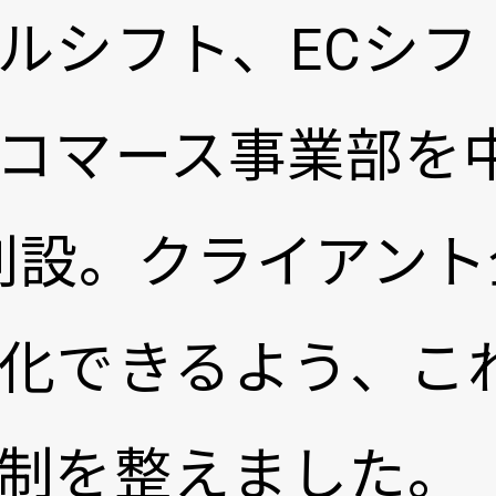
ルシフト、ECシフ
コマース事業部を
ンドウで開く
創設。クライアント
化できるよう、こ
制を整えました。