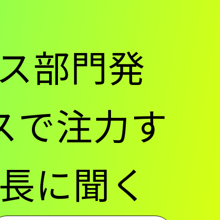
ス部門発
ースで注力す
長に聞く