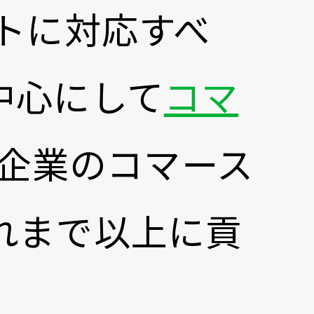
トに対応すべ
中心にして
コマ
企業のコマース
れまで以上に貢