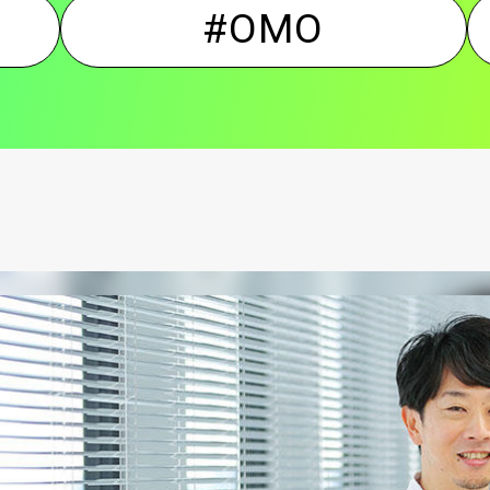
#OMO
ン