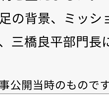
足の背景、ミッシ
、三橋良平部門長
事公開当時のもので