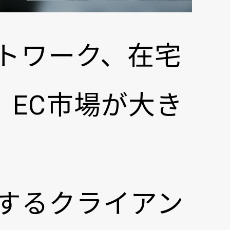
ートワーク、在宅
EC市場が大き
増するクライアン