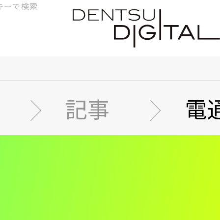
検
索
記事
電