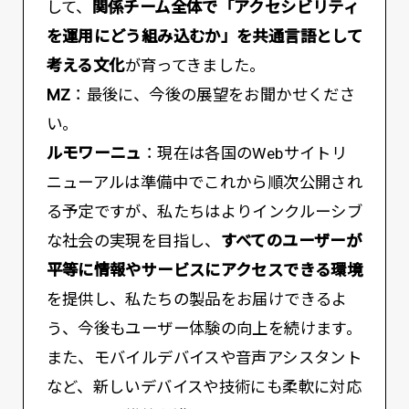
して、
関係チーム全体で「アクセシビリティ
を運用にどう組み込むか」を共通言語として
考える文化
が育ってきました。
MZ
：最後に、今後の展望をお聞かせくださ
い。
ルモワーニュ
：現在は各国のWebサイトリ
ニューアルは準備中でこれから順次公開され
る予定ですが、私たちはよりインクルーシブ
な社会の実現を目指し、
すべてのユーザーが
平等に情報やサービスにアクセスできる環境
を提供し、私たちの製品をお届けできるよ
う、今後もユーザー体験の向上を続けます。
また、モバイルデバイスや音声アシスタント
など、新しいデバイスや技術にも柔軟に対応