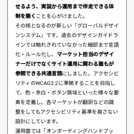
せるよう、実装から運用まで伴走できる体
制を築く
ことを心がけました。
その核となるのが新しい「グローバルデザイ
ンシステム」です。過去のデザインガイドラ
インでは触れきれていなかった細部まで言語
化・ルール化し、
マーケット担当のデザイ
ナーだけでなくサイト運用に関わる誰もが
参照できる共通言語
にしました。アクセシビ
リティのWCAG2.2に準拠することを目指し
て、色・余白・ボタン領域といった様々な要
素を定義し、各マーケットが翻訳などの調
整をしてもアクセシビリティ基準を崩さない
設計にしています。
運用面では「オンボーディングハンドブッ