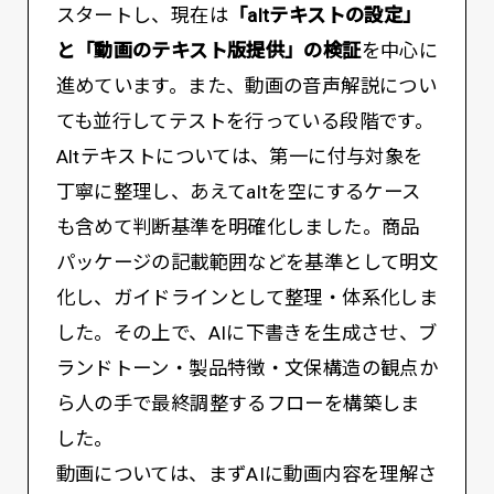
スタートし、現在は
「altテキストの設定」
と「動画のテキスト版提供」の検証
を中心に
進めています。また、動画の音声解説につい
ても並行してテストを行っている段階です。
Altテキストについては、第一に付与対象を
丁寧に整理し、あえてaltを空にするケース
も含めて判断基準を明確化しました。商品
パッケージの記載範囲などを基準として明文
化し、ガイドラインとして整理・体系化しま
した。その上で、AIに下書きを生成させ、ブ
ランドトーン・製品特徴・文保構造の観点か
ら人の手で最終調整するフローを構築しま
した。
動画については、まずAIに動画内容を理解さ