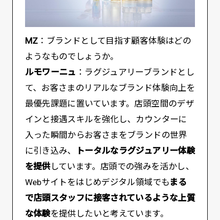
MZ
：ブランドとして目指す顧客体験はどの
ようなものでしょうか。
ルモワーニュ
：ラグジュアリーブランドとし
て、お客さまのリアルなブランド体験向上を
最優先課題に置いています。店頭空間のデザ
インと接遇スキルを強化し、カウンターに
入った瞬間からお客さまをブランドの世界
に引き込み、
トータルなラグジュアリー体験
を提供
しています。店頭での強みを活かし、
Webサイトをはじめデジタル領域でも
まる
で店頭スタッフに接客されているような上質
な体験
を提供したいと考えています。