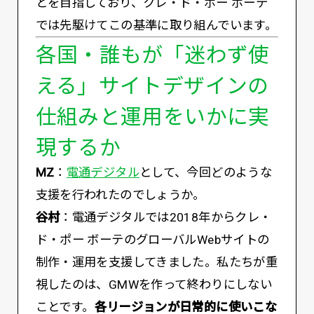
とを目指しており、クレ・ド・ポー ボーテ
では先駆けてこの基準に取り組んでいます。
各国・誰もが「迷わず使
える」サイトデザインの
仕組みと運用をいかに実
現するか
MZ
：
電通デジタル
として、今回どのような
支援を行われたのでしょうか。
谷村
：電通デジタルでは2018年からクレ・
ド・ポー ボーテのグローバルWebサイトの
制作・運用を支援してきました。私たちが重
視したのは、GMWを作って終わりにしない
ことです。
各リージョンが日常的に使いこな