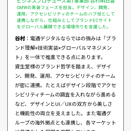
ビジネスプロデュース第1事業部 谷村明日香
GMWの実装フェーズを担当。デザイン、開発、
運用、アクセシビリティのチームのハブ役として
連携しながら、仕組みとしてブランドECサイト
をグローバル展開できる環境作りを支援した。
谷村
：電通デジタルならではの強みは「ブラ
ンド理解×技術実装×グローバルマネジメン
ト」を一体で推進できる点にあります。
資生堂様のブランド哲学を踏まえ、デザイ
ン、開発、運用、アクセシビリティのチーム
が密に連携。たとえばデザイン段階でアクセ
シビリティチームの調査を入れながら進める
など、デザインとUI／UXの双方から美しさ
と機能性の両立を支えました。また電通グ
ループの海外拠点とも連携し、各マーケット