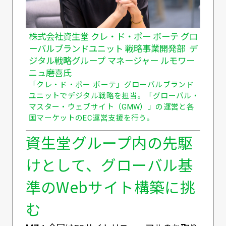
株式会社資生堂 クレ・ド・ポー ボーテ グロ
ーバルブランドユニット 戦略事業開発部 デ
ジタル戦略グループ マネージャー ルモワー
ニュ磨喜氏
「クレ・ド・ポー ボーテ」グローバルブランド
ユニットでデジタル戦略を担当。「グローバル・
マスター・ウェブサイト（GMW）」の運営と各
国マーケットのEC運営支援を行う。
資生堂グループ内の先駆
けとして、グローバル基
準のWebサイト構築に挑
む