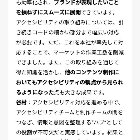
も効率化され、
ブランドが表現したいこと
を損ねずにスムーズに展開
できています。
アクセシビリティの取り組みについては、引
き続きコードの細かい部分まで幅広い対応
が必要です。ただ、これを本社が率先して対
応することで、マーケットの作業工数を削減
できました。また、この取り組みを通じて
得た知識を活かし、
他のコンテンツ制作に
おいてもアクセシビリティの観点から見られ
るようになった
点も大きな成果です。
谷村
：アクセシビリティ対応を進める中で、
アクセシビリティチームと制作チームの間を
つなぎ、情報と意図を整理する“ハブ”として
の役割が不可欠だと実感しています。結果と