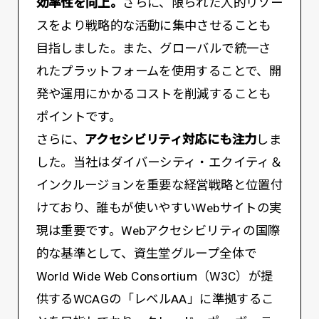
効率性を向上。
さらに、限られた人的リソー
スをより戦略的な活動に集中させることも
目指しました。また、グローバルで統一さ
れたプラットフォームを使用することで、開
発や運用にかかるコストを削減することも
ポイントです。
さらに、
アクセシビリティ対応にも注力
しま
した。当社はダイバーシティ・エクイティ＆
インクルージョンを重要な経営戦略と位置付
けており、誰もが使いやすいWebサイトの実
現は重要です。Webアクセシビリティの国際
的な基準として、資生堂グループ全体で
World Wide Web Consortium（W3C）が提
供するWCAGの「レベルAA」に準拠するこ