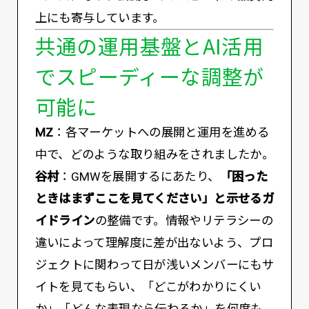
上にも寄与しています。
共通の運用基盤とAI活用
でスピーディーな調整が
可能に
MZ
：各マーケットへの展開と運用を進める
中で、どのような取り組みをされましたか。
谷村
：GMWを展開するにあたり、
「困った
ときはまずここを見てください」と示せるガ
イドライン
の整備です。情報やリテラシーの
違いによって理解度に差が出ないよう、プロ
ジェクトに関わって日が浅いメンバーにもサ
イトを見てもらい、「どこがわかりにくい
か」「どんな表現なら伝わるか」を何度も