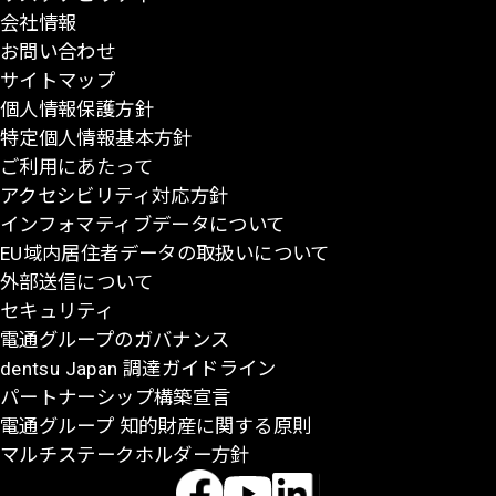
会社情報
先
お問い合わせ
頭
サイトマップ
に
個人情報保護方針
戻
特定個人情報基本方針
る
ご利用にあたって
アクセシビリティ対応方針
インフォマティブデータについて
EU域内居住者データの取扱いについて
外部送信について
セキュリティ
電通グループのガバナンス
dentsu Japan 調達ガイドライン
パートナーシップ構築宣言
電通グループ 知的財産に関する原則
マルチステークホルダー方針