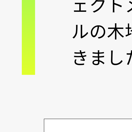
ェクト
ルの木
きまし