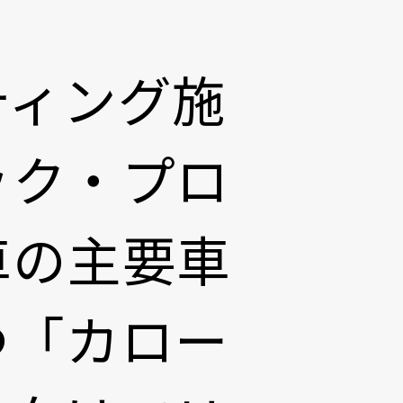
ティング施
ック・プロ
車の主要車
つ「カロー