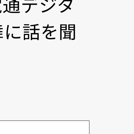
電通デジタ
舞に話を聞