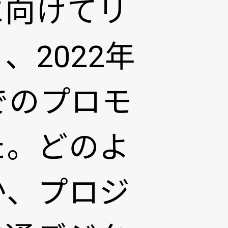
に向けてリ
2022年
でのプロモ
た。どのよ
か、プロジ