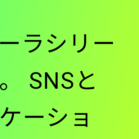
ーラシリー
 SNSと
ケーショ