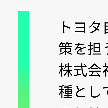
トヨタ
策を担
株式会
種とし