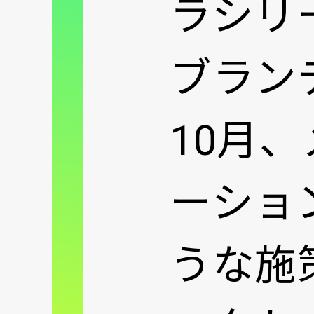
ラシリ
ブラン
10月
ーショ
うな施