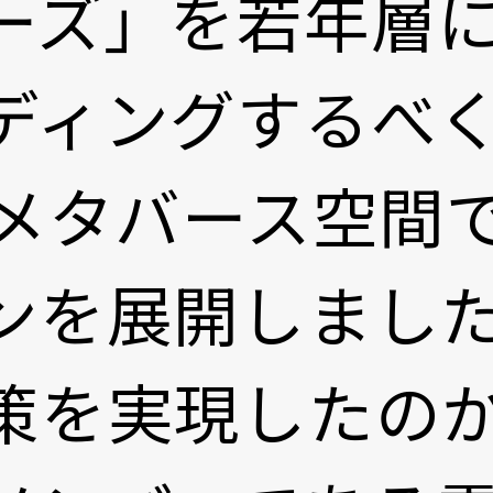
ーズ」を若年層
ディングするべく、
、メタバース空間
ンを展開しまし
策を実現したの