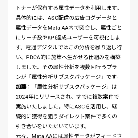
トナーが保有する属性データを利用します。
具体的には、ASC配信の広告ログデータと
属性データをMeta AA内で突合し、属性ごと
にリーチ数やKPI達成ユーザーを可視化しま
す。電通デジタルではこの分析を繰り返し行
い、PDCA的に施策へ生かせる仕組みを構築
しました。その属性分析を複数回行うプラ
ンが「属性分析サブスクパッケージ」です。
加藤
：「属性分析サブスクパッケージ」は
2024年にリリースされ、すでに複数案件で
実施いたしました。特にASCを活用し、継
続的に獲得を狙うダイレクト案件で多くの
引き合いをいただいています。
元々、Meta AAには属性データがフィードさ