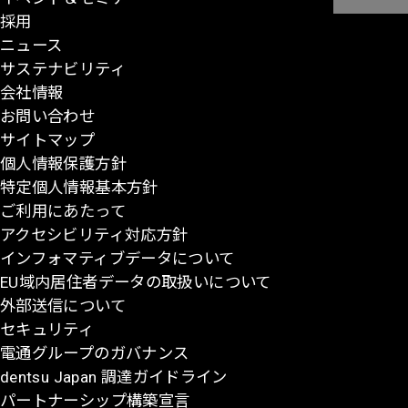
採用
ー
ニュース
ジ
サステナビリティ
の
会社情報
先
お問い合わせ
頭
サイトマップ
に
個人情報保護方針
戻
特定個人情報基本方針
る
ご利用にあたって
アクセシビリティ対応方針
インフォマティブデータについて
EU域内居住者データの取扱いについて
外部送信について
セキュリティ
電通グループのガバナンス
dentsu Japan 調達ガイドライン
パートナーシップ構築宣言