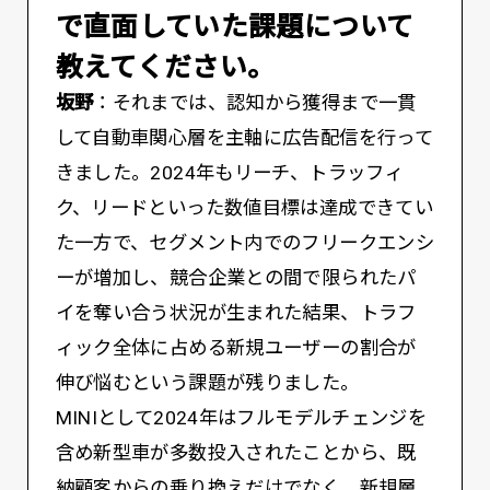
で直面していた課題について
教えてください。
坂野
：それまでは、認知から獲得まで一貫
して自動車関心層を主軸に広告配信を行って
きました。2024年もリーチ、トラッフィ
ク、リードといった数値目標は達成できてい
た一方で、セグメント内でのフリークエンシ
ーが増加し、競合企業との間で限られたパ
イを奪い合う状況が生まれた結果、トラフ
ィック全体に占める新規ユーザーの割合が
伸び悩むという課題が残りました。
MINIとして2024年はフルモデルチェンジを
含め新型車が多数投入されたことから、既
納顧客からの乗り換えだけでなく、新規層