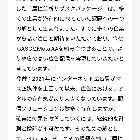
した「属性分析サブスクパッケージ」は、多
くの企業が潜在的に抱えていた課題への一つ
の解として生まれました。すでに多くの企業
から高い注目と期待をいただいており、今後
もASCとMeta AAを組み合わせることで、よ
り精度の高い広告配信を実現していきたいと
考えています。
今井
：2021年にインターネット広告費がマ
ス四媒体を上回って以来、広告におけるデジ
タルの存在感がより大きくなっています。配
信ソリューションは数多く存在しますが、
確実に効果を改善していくには、継続的な計
測と検証が不可欠です。そのための解とし
て、Meta AA、そしてその課題を補う「属性