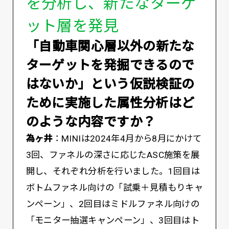
を分析し、新たなターゲ
ット層を発見
――「自動車関心層以外の新たな
ターゲットを発掘できるので
はないか」という仮説検証の
ために実施した属性分析はど
のような内容ですか？
為ヶ井
：MINIは2024年4月から8月にかけて
3回、ファネルの深さに応じたASC施策を展
開し、それぞれ分析を行いました。1回目は
ボトムファネル向けの「試乗＋見積もりキャ
ンペーン」、2回目はミドルファネル向けの
「モニター抽選キャンペーン」、3回目はト