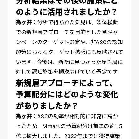
――分析結果はその後の施策にど
のように活用されましたか？
為ヶ井
：分析で得られた知見は、媒体横断
での新規層アプローチを目的とした別キャ
ンペーンのターゲット選定や、非ASCの認知
施策におけるターゲット拡張にも反映されて
います。今後は、新たに見つかった属性層に
対して認知施策を順次広げていく予定です。
――新規層アプローチによって、
予算配分にはどのような変化
がありましたか？
為ヶ井
：ASCの効率が相対的に非常に高か
ったため、Metaへの予算配分は前年の約1.5
倍に拡大しました。2023年までは獲得施策