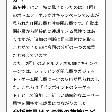
為ヶ井
：はい。特に驚きだったのは、1回目
のボトムファネル向けキャンペーンで反応が
見られたIT関心層と健康関心層です。自動車
関心層から間接的に連想できる属性ではあ
りますが、追加の判断に足る裏付けを取る
ことができたのは今回の分析の一つの成果
だと考えています。
また、2回目のミドルファネル向けキャンペ
ーンでは、ショッピング関心層やガジェッ
ト・ゲーム関心層に一定の反応が見られまし
た。これらは「ピンポイントのターゲッ
ト」として追加し、新しい効率的なユーザー
属性を開拓する成果につながりました。