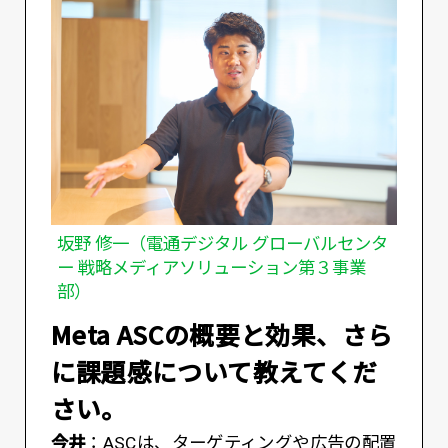
坂野 修一（電通デジタル グローバルセンタ
ー 戦略メディアソリューション第３事業
部）
――Meta ASCの概要と効果、さら
に課題感について教えてくだ
さい。
今井
：ASCは、ターゲティングや広告の配置