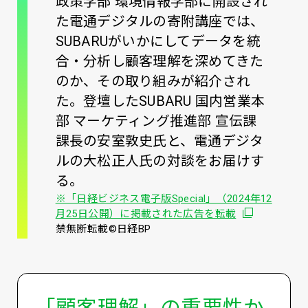
政策学部 環境情報学部に開設され
た電通デジタルの寄附講座では、
SUBARUがいかにしてデータを統
合・分析し顧客理解を深めてきた
のか、その取り組みが紹介され
た。登壇したSUBARU 国内営業本
部 マーケティング推進部 宣伝課
課長の安室敦史氏と、電通デジタ
ルの大松正人氏の対談をお届けす
る。
※「日経ビジネス電子版Special」（2024年12
別ウィンドウ
月25日公開）に掲載された広告を転載
禁無断転載©日経BP
「顧客理解」の重要性か