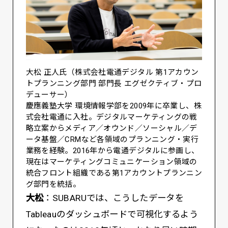
大松 正人氏（株式会社電通デジタル 第1アカウン
トプランニング部門 部門長 エグゼクティブ・プロ
デューサー）
慶應義塾大学 環境情報学部を2009年に卒業し、株
式会社電通に入社。デジタルマーケティングの戦
略立案からメディア／オウンド／ソーシャル／デ
ータ基盤／CRMなど各領域のプランニング・実行
業務を経験。2016年から電通デジタルに参画し、
現在はマーケティングコミュニケーション領域の
統合フロント組織である第1アカウントプランニン
グ部門を統括。
大松
：SUBARUでは、こうしたデータを
Tableauのダッシュボードで可視化するよう