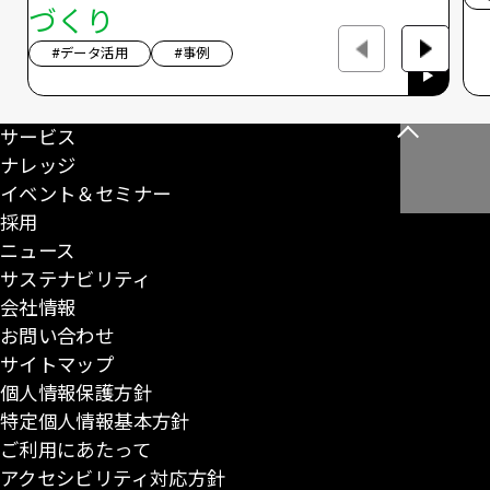
づくり
#データ活用
#事例
サービス
こ
ナレッジ
の
イベント＆セミナー
ペ
採用
ー
ニュース
ジ
サステナビリティ
の
会社情報
先
お問い合わせ
頭
サイトマップ
に
個人情報保護方針
戻
特定個人情報基本方針
る
ご利用にあたって
アクセシビリティ対応方針