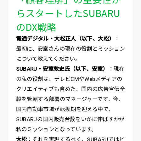
らスタートしたSUBARU
のDX戦略
電通デジタル・大松正人（以下、大松）
：
最初に、安室さんの現在の役割とミッション
について教えてください。
SUBARU・安室敦史氏（以下、安室）
：現在
の私の役割は、テレビCMやWebメディアの
クリエイティブも含めた、国内の広告宣伝全
般を管轄する部署のマネージャーです。今、
国内自動車市場が転換期を迎える中で、
SUBARUの国内販売台数をいかに伸ばすかが
私のミッションとなっています。
大松
：それを実現するべく、SUBARUではど