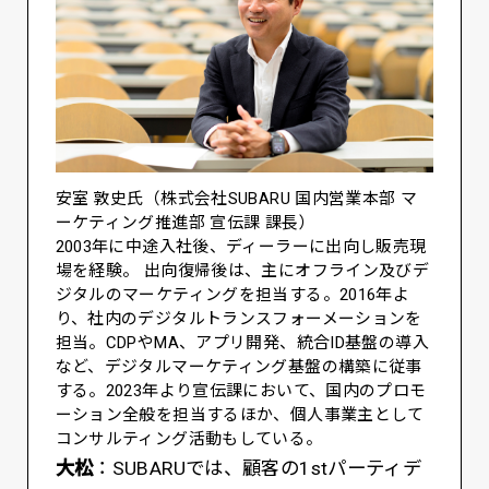
安室 敦史氏（株式会社SUBARU 国内営業本部 マ
ーケティング推進部 宣伝課 課長）
2003年に中途入社後、ディーラーに出向し販売現
場を経験。 出向復帰後は、主にオフライン及びデ
ジタルのマーケティングを担当する。2016年よ
り、社内のデジタルトランスフォーメーションを
担当。CDPやMA、アプリ開発、統合ID基盤の導入
など、デジタルマーケティング基盤の構築に従事
する。2023年より宣伝課において、国内のプロモ
ーション全般を担当するほか、個人事業主として
コンサルティング活動もしている。
大松
：SUBARUでは、顧客の1stパーティデ