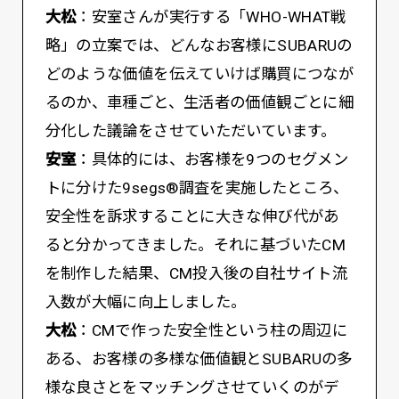
大松
：安室さんが実行する「WHO-WHAT戦
略」の立案では、どんなお客様にSUBARUの
どのような価値を伝えていけば購買につなが
るのか、車種ごと、生活者の価値観ごとに細
分化した議論をさせていただいています。
安室
：具体的には、お客様を9つのセグメン
トに分けた9segs®調査を実施したところ、
安全性を訴求することに大きな伸び代があ
ると分かってきました。それに基づいたCM
を制作した結果、CM投入後の自社サイト流
入数が大幅に向上しました。
大松
：CMで作った安全性という柱の周辺に
ある、お客様の多様な価値観とSUBARUの多
様な良さとをマッチングさせていくのがデ