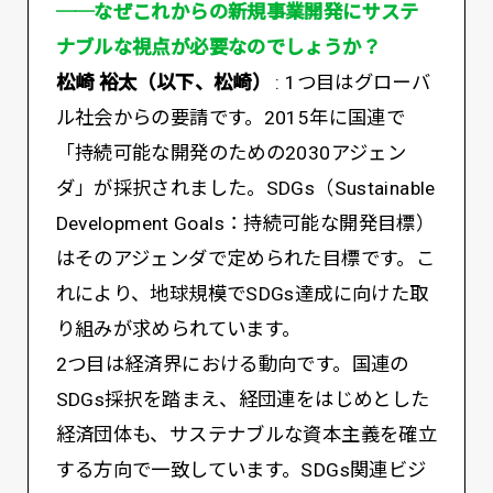
──なぜこれからの新規事業開発にサステ
ナブルな視点が必要なのでしょうか？
松崎 裕太（以下、松崎）
: 1つ目はグローバ
ル社会からの要請です。2015年に国連で
「持続可能な開発のための2030アジェン
ダ」が採択されました。SDGs（Sustainable
Development Goals：持続可能な開発目標）
はそのアジェンダで定められた目標です。こ
れにより、地球規模でSDGs達成に向けた取
り組みが求められています。
2つ目は経済界における動向です。国連の
SDGs採択を踏まえ、経団連をはじめとした
経済団体も、サステナブルな資本主義を確立
する方向で一致しています。SDGs関連ビジ