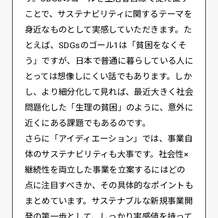
ことで、サステナビリティに関するテーマを
身近なものとして実感していただきます。た
とえば、SDGsのゴール1は「貧困をなくそ
う」ですが、日本で普通に暮らしている人に
とっては想像しにくい話でもあります。しか
し、より細分化して見れば、最近大きく社会
問題化した「生理の貧困」のように、意外に
近くにある課題でもあるのです。
さらに「アイディエーション」では、事業自
体のサステナビリティも大事です。社会性×
継続性を両立した事業を立案するにはどの
点に注目すべきか、その具体的なポイントも
まとめています。サステナブルな新規事業開
発の第一歩として、しっかり実感値を持って