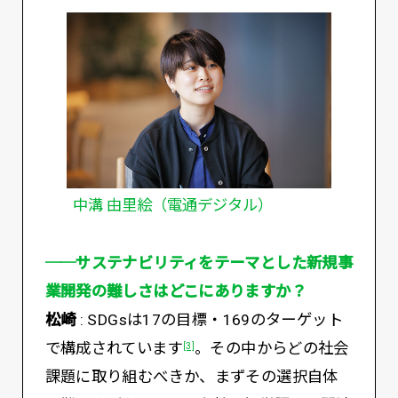
中溝 由里絵（電通デジタル）
──サステナビリティをテーマとした新規事
業開発の難しさはどこにありますか？
松崎
: SDGsは17の目標・169のターゲット
で構成されています
。その中からどの社会
[3]
課題に取り組むべきか、まずその選択自体