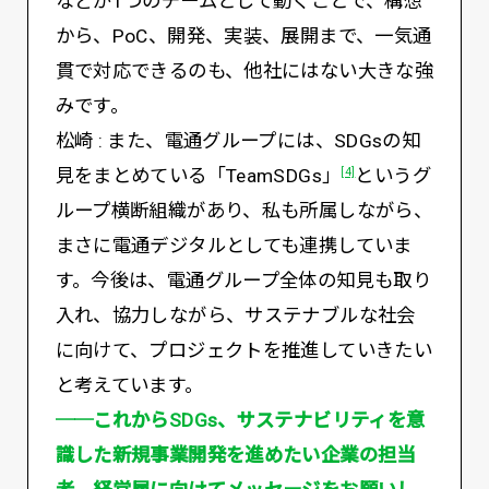
などが1つのチームとして動くことで、構想
から、PoC、開発、実装、展開まで、一気通
貫で対応できるのも、他社にはない大きな強
みです。
松崎 : また、電通グループには、SDGsの知
見をまとめている「TeamSDGs」
というグ
[4]
ループ横断組織があり、私も所属しながら、
まさに電通デジタルとしても連携していま
す。今後は、電通グループ全体の知見も取り
入れ、協力しながら、サステナブルな社会
に向けて、プロジェクトを推進していきたい
と考えています。
──これからSDGs、サステナビリティを意
識した新規事業開発を進めたい企業の担当