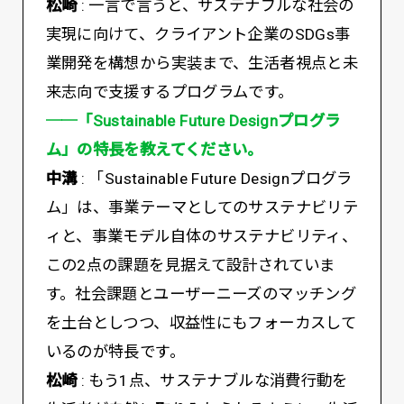
松崎
: 一言で言うと、サステナブルな社会の
実現に向けて、クライアント企業のSDGs事
業開発を構想から実装まで、生活者視点と未
来志向で支援するプログラムです。
──「Sustainable Future Designプログラ
ム」の特長を教えてください。
中溝
: 「Sustainable Future Designプログラ
ム」は、事業テーマとしてのサステナビリテ
ィと、事業モデル自体のサステナビリティ、
この2点の課題を見据えて設計されていま
す。社会課題とユーザーニーズのマッチング
を土台としつつ、収益性にもフォーカスして
いるのが特長です。
松崎
: もう1点、サステナブルな消費行動を