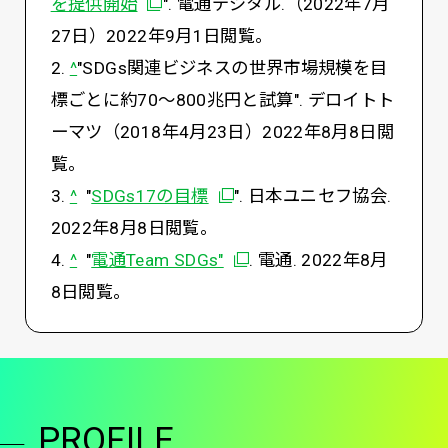
別ウィンドウで開く
を提供開始
". 電通デジタル.（2022年7月
27日）2022年9月1日閲覧。
2.
^
"SDGs関連ビジネスの世界市場規模を目
標ごとに約70～800兆円と試算". デロイトト
ーマツ（2018年4月23日）2022年8月8日閲
覧。
別ウィンドウで開く
3.
^
"
SDGs17の目標
". 日本ユニセフ協会.
2022年8月8日閲覧。
別ウィンドウで開く
4.
^
"
電通Team SDGs"
. 電通. 2022年8月
8日閲覧。
PROFILE