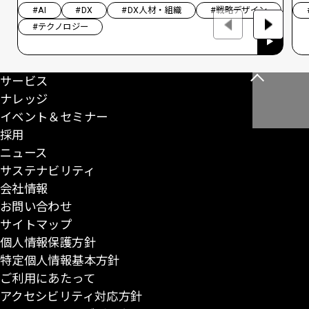
#AI
#DX
#DX人材・組織
#戦略デザイン
#テクノロジー
サービス
こ
ナレッジ
の
イベント＆セミナー
ペ
採用
ー
ニュース
ジ
サステナビリティ
の
会社情報
先
お問い合わせ
頭
サイトマップ
に
個人情報保護方針
戻
特定個人情報基本方針
る
ご利用にあたって
アクセシビリティ対応方針