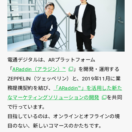
電通デジタルは、ARプラットフォーム
別ウィンドウで開く
「
ARaddin（アラジン）™
」を開発・運用する
ZEPPELIN（ツェッペリン）と、2019年11月に業
務提携契約を結び、
「ARaddin™️」を活用した新た
別ウィンドウ
なマーケティングソリューションの開発
を共同
で行っています。
目指しているのは、オンラインとオフラインの境
目のない、新しいコマースのかたちです。