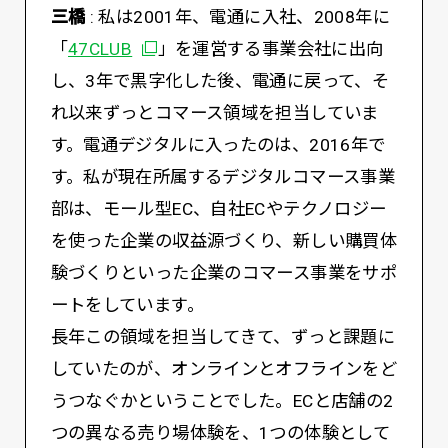
三橋
: 私は2001年、電通に入社、2008年に
別ウィンドウで開く
「
47CLUB
」を運営する事業会社に出向
し、3年で黒字化した後、電通に戻って、そ
れ以来ずっとコマース領域を担当していま
す。電通デジタルに入ったのは、2016年で
す。私が現在所属するデジタルコマース事業
部は、モール型EC、自社ECやテクノロジー
を使った企業の収益源づくり、新しい購買体
験づくりといった企業のコマース事業をサポ
ートをしています。
長年この領域を担当してきて、ずっと課題に
していたのが、オンラインとオフラインをど
うつなぐかということでした。ECと店舗の2
つの異なる売り場体験を、1つの体験として