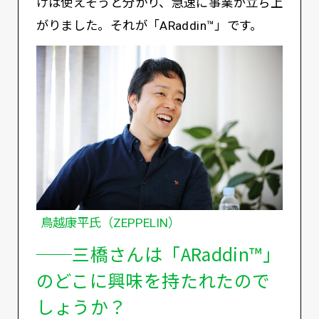
けは使えそうと分かり、急速に事業が立ち上
がりました。それが「ARaddin™️」です。
鳥越康平氏（ZEPPELIN）
──三橋さんは「ARaddin™️」
のどこに興味を持たれたので
しょうか？