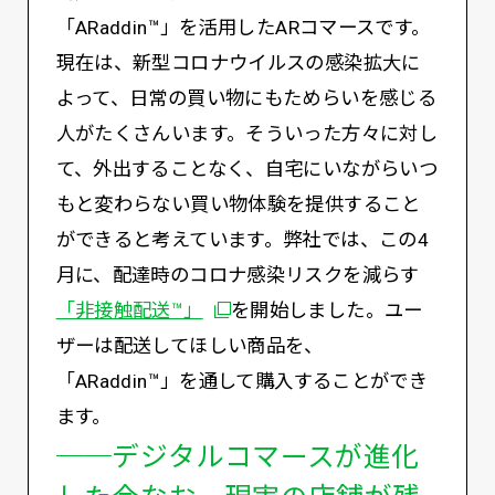
「ARaddin™️」を活用したARコマースです。
現在は、新型コロナウイルスの感染拡大に
よって、日常の買い物にもためらいを感じる
人がたくさんいます。そういった方々に対し
て、外出することなく、自宅にいながらいつ
もと変わらない買い物体験を提供すること
ができると考えています。弊社では、この4
月に、配達時のコロナ感染リスクを減らす
別ウィンドウで開く
「非接触配送™️」
を開始しました。ユー
ザーは配送してほしい商品を、
「ARaddin™️」を通して購入することができ
ます。
──デジタルコマースが進化
した今なお、現実の店舗が残