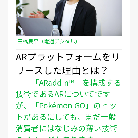
三橋良平（電通デジタル）
ARプラットフォームをリ
リースした理由とは？
──「ARaddin™️」を構成する
技術であるARについてです
が、「Pokémon GO」のヒッ
トがあるにしても、まだ一般
消費者にはなじみの薄い技術