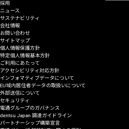
採用
ー
ニュース
ジ
サステナビリティ
の
会社情報
先
お問い合わせ
頭
サイトマップ
に
個人情報保護方針
戻
特定個人情報基本方針
る
ご利用にあたって
アクセシビリティ対応方針
インフォマティブデータについて
EU域内居住者データの取扱いについて
外部送信について
セキュリティ
電通グループのガバナンス
dentsu Japan 調達ガイドライン
パートナーシップ構築宣言