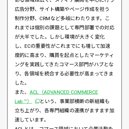
広告分野、サイト構築やページ作成を担う
制作分野、CRMなど多岐にわたります。こ
れまでは個別の課題として専門部署での対応
が大半でした。しかし環境が大きく変化
し、ECの重要性がこれまでにも増して加速
度的に高まり、購買を起点としたマーケティ
ングを実践してきたコマース部門がハブとな
り、各領域を統合する必要性が高まってきま
した。
また、
ACL（ADVANCED COMMERCE
Lab.™）
という、事業部横断の新組織も
立ち上がり、各専門組織の連携がますます加
速しています。
ACLとは、コマース領域において企業活動を