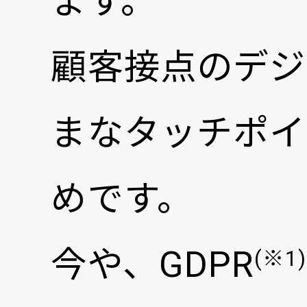
ます。
顧客接点のデジ
まなタッチポイ
めです。
今や、GDPR
(※1)