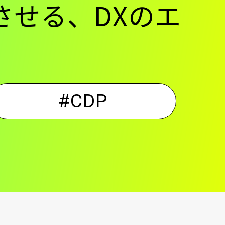
させる、DXのエ
#CDP