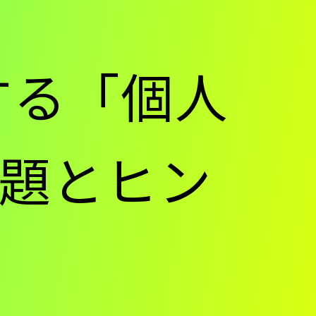
する「個人
題とヒン