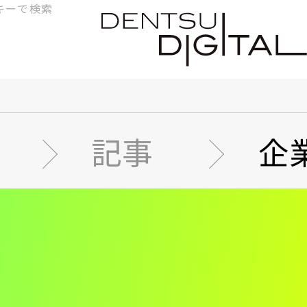
検
索
記事
企