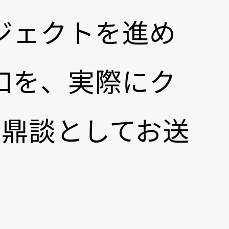
ジェクトを進め
口を、実際にク
の鼎談としてお送