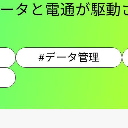
ータと電通が駆動
ン
#データ管理