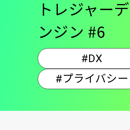
トレジャーデ
ンジン #6
#DX
#プライバシー