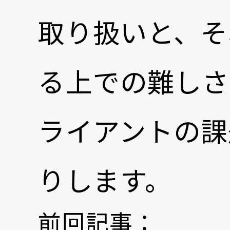
取り扱いと、そ
る上での難しさ
ライアントの課
りします。
前回記事：