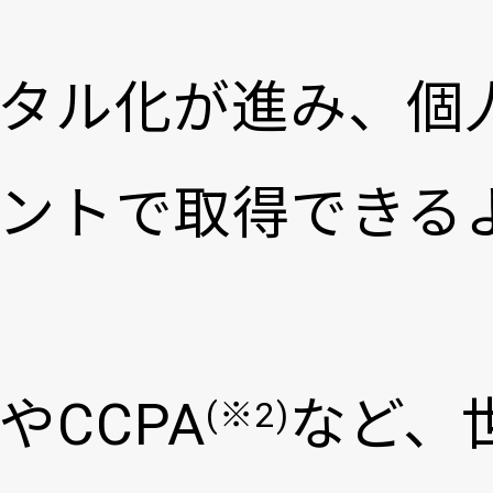
タル化が進み、個
ントで取得できる
やCCPA
など、
(※2)