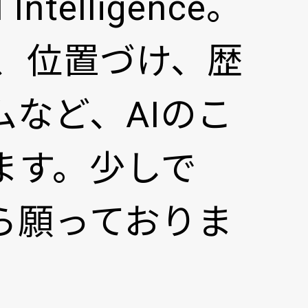
ntelligence。
義、位置づけ、歴
など、AIのこ
ます。少しで
ら願っておりま