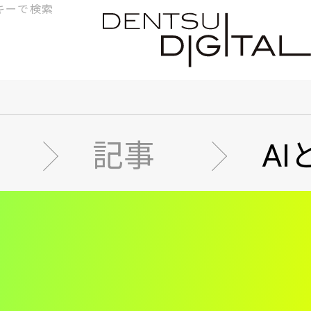
検
索
記事
AI