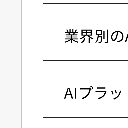
業界別の
AIプラ