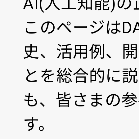
AI(人工知能)の正式名
このページはD
史、活用例、開
とを総合的に説
も、皆さまの参
す。