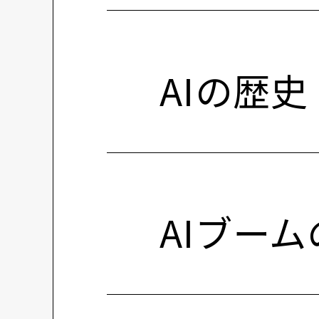
AIの歴史
AIブー