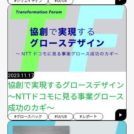
#クリエイティブ
#UI/UX
2023.11.17
協創で実現するグロースデザイン
～NTTドコモに見る事業グロース
成功のカギ～
#グロースハック
#UI/UX
#レポート