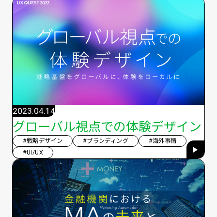
2023.04.14
グローバル視点での体験デザイン
#戦略デザイン
#ブランディング
#海外事情
#UI/UX