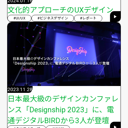
2024.01.16
文化的アプローチのUXデザイン
#UI/UX
#ビジネスデザイン
#レポート
2023.11.28
日本最大級のデザインカンファレ
ンス「Designship 2023」に、電
通デジタルBIRDから3人が登壇