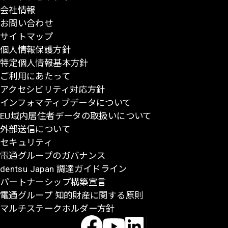
会社情報
先
お問い合わせ
頭
サイトマップ
に
個人情報保護方針
戻
特定個人情報基本方針
る
ご利用にあたって
アクセシビリティ対応方針
インフォマティブデータについて
EU域内居住者データの取扱いについて
外部送信について
セキュリティ
電通グループのガバナンス
dentsu Japan 調達ガイドライン
パートナーシップ構築宣言
電通グループ 知的財産に関する原則
マルチステークホルダー方針