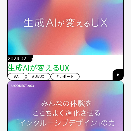
2024.02.15
生成AIが変えるUX
#AI
#UI/UX
#レポート