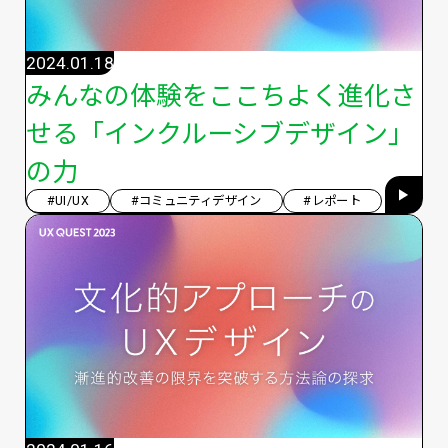
2024.01.18
みんなの体験をここちよく進化さ
せる「インクルーシブデザイン」
の力
#UI/UX
#コミュニティデザイン
#レポート