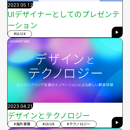
2023.05.12
UIデザイナーとしてのプレゼンテ
ーション
#UI/UX
2023.04.21
デザインとテクノロジー
#海外事情
#UI/UX
#テクノロジー