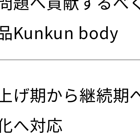
問題へ貢献するべ
Kunkun body
上げ期から継続期
化へ対応