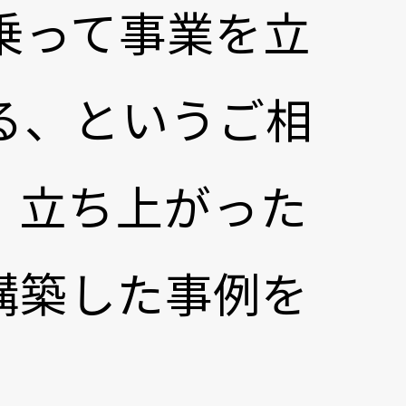
乗って事業を立
る、というご相
、立ち上がった
構築した事例を