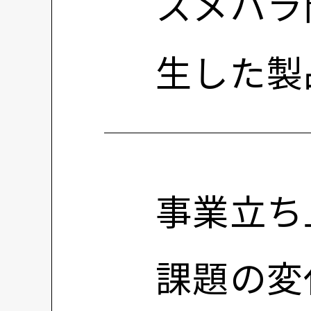
スメハラ
生した製品
事業立ち
課題の変