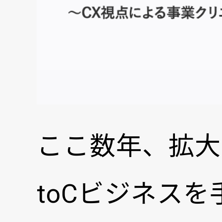
ここ数年、拡大
toCビジネス