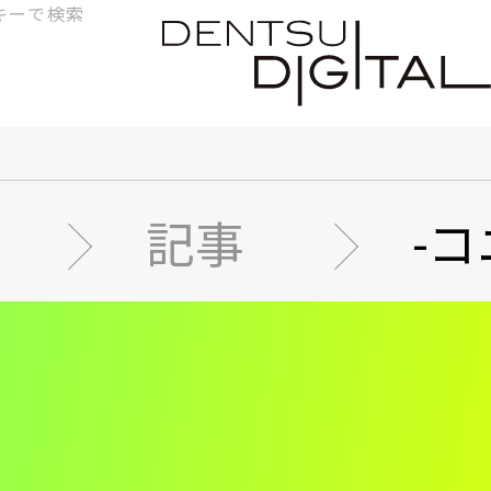
検
索
記事
-