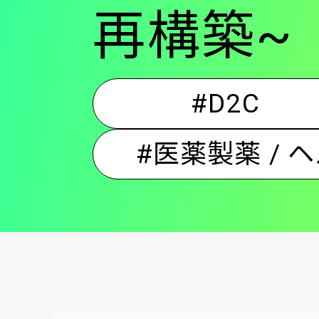
再構築~
#D2C
#医薬製薬 / 