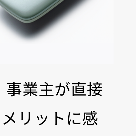
。事業主が直接
をメリットに感