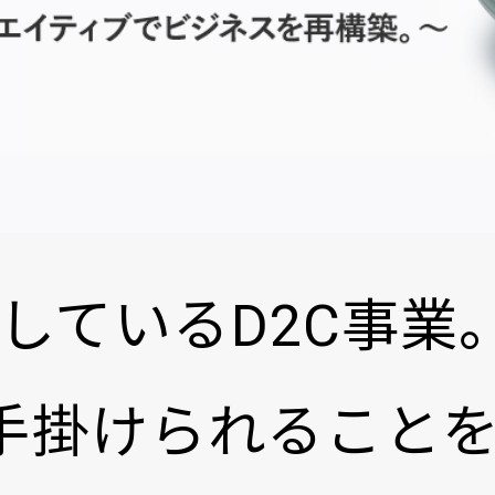
しているD2C事業
を手掛けられること