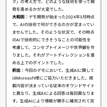
ク」の考え方で、どのような技術を使って開
発を進めるかが大変でした。
大和田
：デモ開発が始まった2024年3月時点
で、AIの技術で何ができるのかが定まってい
ませんでした。そのような状況で、その時点
のAIで技術的にできそうなことの可能性を
考慮して、コンセプトイメージや世界観を作
りました。それがアートディレクションを進
める上でのポイントでした。
折出
：今回のデモにおいて、生成AIに関して
はMicrosoft様にご協力いただきました。掲
載内容が決まっている従来のオウンドサイト
と異なり、生成AIによる回答は毎回異なりま
す。生成AIにより情報が勝手に補完されて完