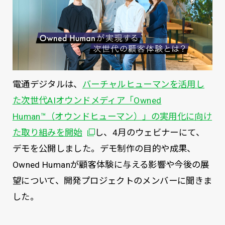
電通デジタルは、
バーチャルヒューマンを活用し
た次世代AIオウンドメディア「Owned
Human™（オウンドヒューマン）」の実用化に向け
別ウィンドウで開く
た取り組みを開始
し、4月のウェビナーにて、
デモを公開しました。デモ制作の目的や成果、
Owned Humanが顧客体験に与える影響や今後の展
望について、開発プロジェクトのメンバーに聞きま
した。