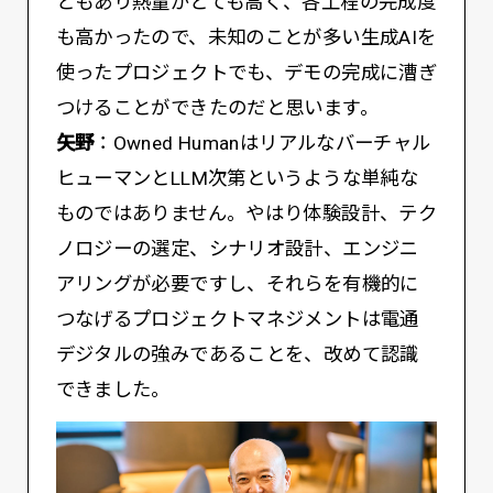
ともあり熱量がとても高く、各工程の完成度
も高かったので、未知のことが多い生成AIを
使ったプロジェクトでも、デモの完成に漕ぎ
つけることができたのだと思います。
矢野
：Owned Humanはリアルなバーチャル
ヒューマンとLLM次第というような単純な
ものではありません。やはり体験設計、テク
ノロジーの選定、シナリオ設計、エンジニ
アリングが必要ですし、それらを有機的に
つなげるプロジェクトマネジメントは電通
デジタルの強みであることを、改めて認識
できました。