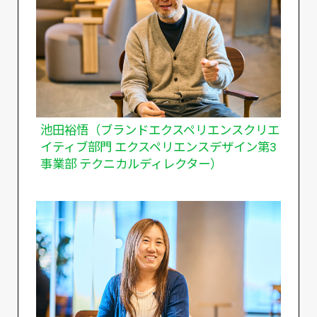
池田裕悟（ブランドエクスペリエンスクリエ
イティブ部門 エクスペリエンスデザイン第3
事業部 テクニカルディレクター）