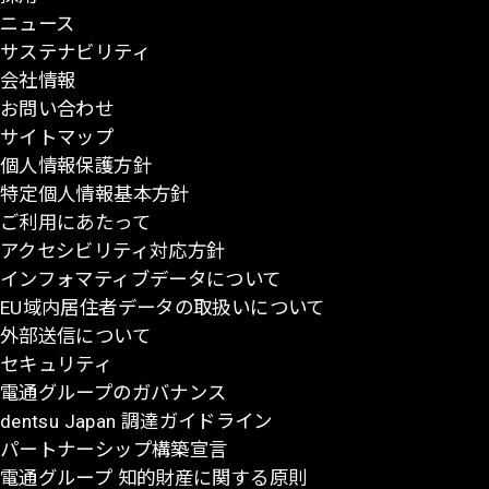
ニュース
ジ
サステナビリティ
の
会社情報
先
お問い合わせ
頭
サイトマップ
に
個人情報保護方針
戻
特定個人情報基本方針
る
ご利用にあたって
アクセシビリティ対応方針
インフォマティブデータについて
EU域内居住者データの取扱いについて
外部送信について
セキュリティ
電通グループのガバナンス
dentsu Japan 調達ガイドライン
パートナーシップ構築宣言
電通グループ 知的財産に関する原則