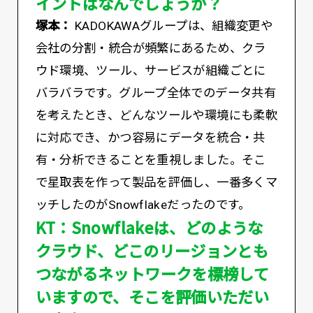
イントはなんでしょうか？
塚本：
KADOKAWAグループは、組織変更や
会社の分割・統合が頻繁にあるため、クラ
ウド環境、ツール、サービスが組織ごとに
バラバラです。グループ全体でのデータ共有
を考えたとき、どんなツールや環境にも柔軟
に対応でき、かつ容易にデータを統合・共
有・分析できることを重視しました。そこ
で星取表を作って製品を評価し、一番多くマ
ッチしたのがSnowflakeだったのです。
KT：Snowflakeは、どのような
クラウド、どこのリージョンとも
つながるネットワークを標榜して
いますので、そこを評価いただい