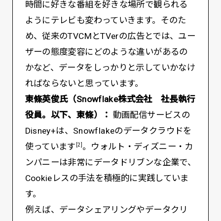
時間に好きな番組を好きな場所で観られる
ようにテレビも変わっていきます。そのた
め、従来のTVCMとTVerの広告とでは、ユー
ザーの態度変容にどのような違いがあるの
かなど、データをしっかりと示していかなけ
ればならないと思っています。
東條英俊氏（Snowflake株式会社 社長執行
役員。以下、東條）：
動画配信サービスの
Disney+は、Snowflakeのデータクラウドを
使っています
。ウォルト・ディズニー・カ
[2]
ンパニーは非常にデータドリブンな企業で、
Cookieレスの手法を積極的に実践していま
す。
例えば、データシェアリングやデータクリ