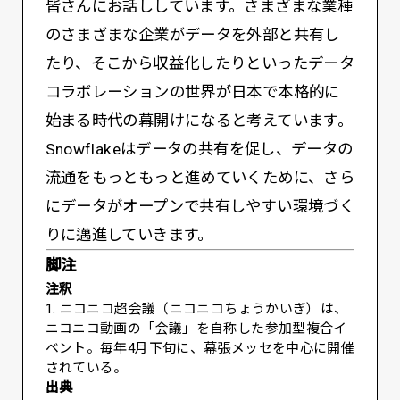
皆さんにお話ししています。さまざまな業種
のさまざまな企業がデータを外部と共有し
たり、そこから収益化したりといったデータ
コラボレーションの世界が日本で本格的に
始まる時代の幕開けになると考えています。
Snowflakeはデータの共有を促し、データの
流通をもっともっと進めていくために、さら
にデータがオープンで共有しやすい環境づく
りに邁進していきます。
脚注
注釈
1. ニコニコ超会議（ニコニコちょうかいぎ）は、
ニコニコ動画の「会議」を自称した参加型複合イ
ベント。毎年4月下旬に、幕張メッセを中心に開催
されている。
出典