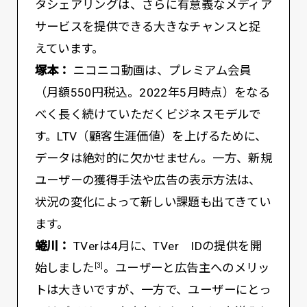
タシェアリングは、さらに有意義なメディア
サービスを提供できる大きなチャンスと捉
えています。
塚本：
ニコニコ動画は、プレミアム会員
（月額550円税込。2022年5月時点）をなる
べく長く続けていただくビジネスモデルで
す。LTV（顧客生涯価値）を上げるために、
データは絶対的に欠かせません。一方、新規
ユーザーの獲得手法や広告の表示方法は、
状況の変化によって新しい課題も出てきてい
ます。
蜷川：
TVerは4月に、TVer IDの提供を開
始しました
。ユーザーと広告主へのメリッ
[3]
トは大きいですが、一方で、ユーザーにとっ