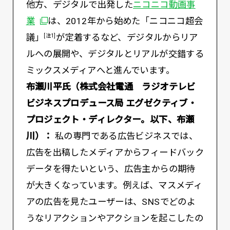
他方、デジタルで出発した
ニコニコ動画事
別ウィンドウで開く
業
は、2012年から始めた「ニコニコ超会
議」
が定着するなど、デジタルからリア
[注1]
ルへの展開や、デジタルとリアルが交錯する
ミックスメディアへと進んでいます。
布瀬川平氏（株式会社電通 ラジオテレビ
ビジネスプロデュース局 エグゼクティブ・
プロジェクト・ディレクター。以下、布瀬
川）：
私の専門である広告ビジネスでは、
広告を出稿したメディアからフィードバック
データを得たいという、広告主からの期待
が大きくなっています。例えば、マスメディ
アの広告を見たユーザーは、SNSでどのよ
うなリアクションやアクションを起こしたの