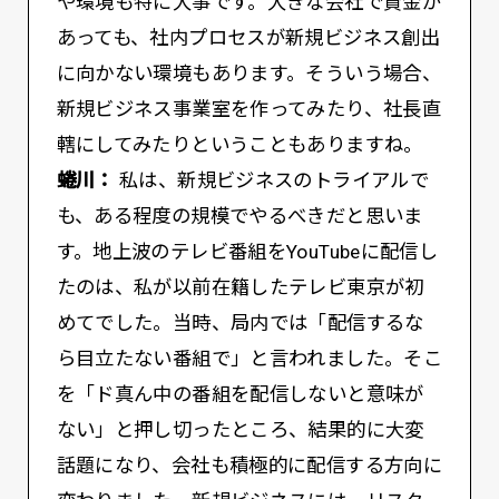
や環境も特に大事です。大きな会社で資金が
あっても、社内プロセスが新規ビジネス創出
に向かない環境もあります。そういう場合、
新規ビジネス事業室を作ってみたり、社長直
轄にしてみたりということもありますね。
蜷川：
私は、新規ビジネスのトライアルで
も、ある程度の規模でやるべきだと思いま
す。地上波のテレビ番組をYouTubeに配信し
たのは、私が以前在籍したテレビ東京が初
めてでした。当時、局内では「配信するな
ら目立たない番組で」と言われました。そこ
を「ド真ん中の番組を配信しないと意味が
ない」と押し切ったところ、結果的に大変
話題になり、会社も積極的に配信する方向に