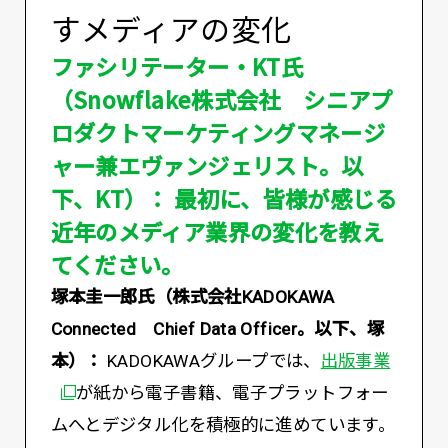
すメディアの変化
ファシリテーター・KT氏
（Snowflake株式会社 シニアプ
ロダクトマーケティングマネージ
ャー兼エヴァンジェリスト。以
下、KT）： 最初に、皆様が感じる
近年のメディア業界の変化を教え
てください。
塚本圭一郎氏（株式会社KADOKAWA
Connected Chief Data Officer。以下、塚
別ウィ
本）：
KADOKAWAグループでは、
出版事業
が紙から電子書籍、電子プラットフォー
ムへとデジタル化を積極的に進めています。