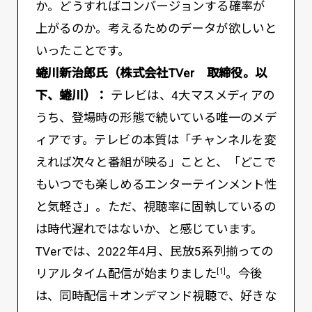
か。どうすればコンバージョンする確率が
上がるのか。考えるためのデータが欲しいと
いったことです。
蜷川新治郎氏（株式会社TVer 取締役。以
下、蜷川）：
テレビは、4大マスメディアの
うち、登場時の形態で続いている唯一のメデ
ィアです。テレビの本質は「チャンネルを変
えれば次々と番組が映る」ことと、「どこで
もいつでも楽しめるエンターテインメント性
と気軽さ」。ただ、視聴率に固執しているの
は時代遅れではないか、と感じています。
TVerでは、2022年4月、民放5系列揃っての
リアルタイム配信が始まりました
。今後
[1]
は、同時配信＋オンデマンド視聴で、好きな