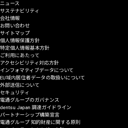
ニュース
ジ
サステナビリティ
の
会社情報
先
お問い合わせ
頭
サイトマップ
に
個人情報保護方針
戻
特定個人情報基本方針
る
ご利用にあたって
アクセシビリティ対応方針
インフォマティブデータについて
EU域内居住者データの取扱いについて
外部送信について
セキュリティ
電通グループのガバナンス
dentsu Japan 調達ガイドライン
パートナーシップ構築宣言
電通グループ 知的財産に関する原則