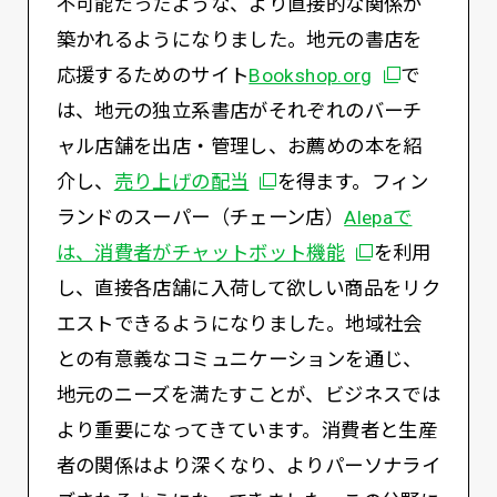
不可能だったような、より直接的な関係が
築かれるようになりました。地元の書店を
別ウィンドウ
応援するためのサイト
Bookshop.org
で
は、地元の独立系書店がそれぞれのバーチ
ャル店舗を出店・管理し、お薦めの本を紹
別ウィンドウで開く
介し、
売り上げの配当
を得ます。フィン
ランドのスーパー（チェーン店）
Alepaで
別ウィンドウで
は、消費者がチャットボット機能
を利用
し、直接各店舗に入荷して欲しい商品をリク
エストできるようになりました。地域社会
との有意義なコミュニケーションを通じ、
地元のニーズを満たすことが、ビジネスでは
より重要になってきています。消費者と生産
者の関係はより深くなり、よりパーソナライ