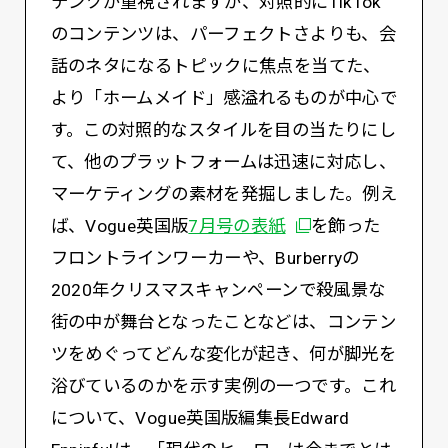
テンツが重視されますが、対照的にTikTok
のコンテンツは、パーフェクトさよりも、会
話のネタになるトピックに焦点を当てた、
より「ホームメイド」感溢れるものが中心で
す。この対照的なスタイルを目の当たりにし
て、他のプラットフォームは迅速に対応し、
マーケティングの素材を発掘しました。例え
別ウィンドウで開く
ば、Vogue英国版
7月号の表紙
を飾った
フロントラインワーカーや、Burberryの
2020年クリスマスキャンペーンで殺風景な
街の中が舞台となったことなどは、コンテン
ツをめぐってどんな変化が起き、何が脚光を
浴びているのかを示す実例の一つです。これ
について、Vogue英国版編集長Edward