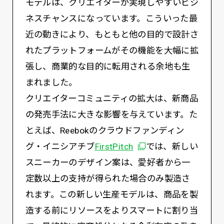
モデルは、クリエイターが実現しやすいビジ
ネスチャンスになっています。こういった最
近の動きにより、もともと他の目的で設計さ
れたプラットフォームがその機能を大幅に拡
張し、商業的な目的に転用される余地も生
まれました。
クリエイターコミュニティの拡大は、新商品
の発売手法に大きな影響を与えています。た
とえば、Reebokのクラウドファンディン
別ウィンドウで開く
グ・イニシアチブ
FirstPitch
では、新しい
スニーカーのデザイン案は、愛好者から一
定数以上の支持が得られた場合のみ製造さ
れます。この新しい生産モデルは、商品を製
造する前にリソースをよりスマートに割り当