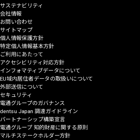
サステナビリティ
の
会社情報
先
お問い合わせ
頭
サイトマップ
に
個人情報保護方針
戻
特定個人情報基本方針
る
ご利用にあたって
アクセシビリティ対応方針
インフォマティブデータについて
EU域内居住者データの取扱いについて
外部送信について
セキュリティ
電通グループのガバナンス
dentsu Japan 調達ガイドライン
パートナーシップ構築宣言
電通グループ 知的財産に関する原則
マルチステークホルダー方針