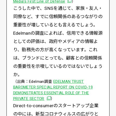
別ウィンドウで開く
Media’s First Line of Defense
）
こうした中で、SNSを通じて、家族・友人・
同僚など、すでに信頼関係のあるつながりの
重要性が増しているとも言えるでしょう。
Edelmanの調査によれば、信用できる情報源
としての評価は、政府やメディアの情報よ
り、勤務先の方が高くなっています。これ
は、ブランドにとっても、顧客との信頼関係
の重要性を示唆しているのではないでしょう
か。
（出典：Edelman調査
EDELMAN TRUST
BAROMETER SPECIAL REPORT ON COVID-19
DEMONSTRATES ESSENTIAL ROLE OF THE
別ウィンドウで開く
PRIVATE SECTOR
）
Direct-to-consumerのスタートアップ企業
の中には、新型コロナウィルスの広がりと