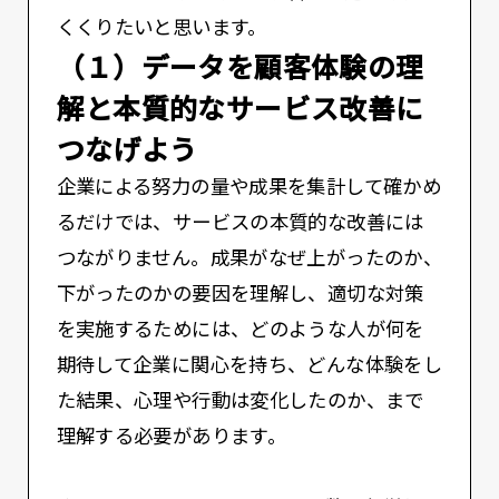
くくりたいと思います。
（１）データを顧客体験の理
解と本質的なサービス改善に
つなげよう
企業による努力の量や成果を集計して確かめ
るだけでは、サービスの本質的な改善には
つながりません。成果がなぜ上がったのか、
下がったのかの要因を理解し、適切な対策
を実施するためには、どのような人が何を
期待して企業に関心を持ち、どんな体験をし
た結果、心理や行動は変化したのか、まで
理解する必要があります。