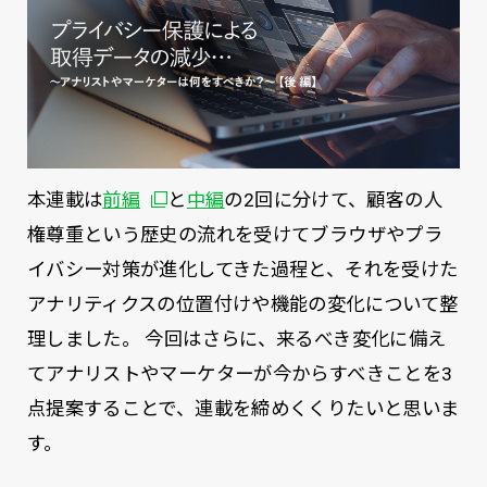
別ウィンドウで開く
本連載は
前編
と
中編
の2回に分けて、顧客の人
権尊重という歴史の流れを受けてブラウザやプラ
イバシー対策が進化してきた過程と、それを受けた
アナリティクスの位置付けや機能の変化について整
理しました。 今回はさらに、来るべき変化に備え
てアナリストやマーケターが今からすべきことを3
点提案することで、連載を締めくくりたいと思いま
す。