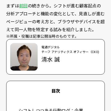
まずは
前回
の続きから。シフトが進む顧客起点の
分析アプローチと機能の変化として、見直しが進む
ページビューの考え方と、ブラウザやデバイスを超
えて同一人物を特定する試みを紹介しました。
※所属・役職は記事公開当時のものです。
電通デジタル
チーフ アナリティクス オフィサー（CXO)
清水 誠
目次
シフトしつつある行動ログ：企業