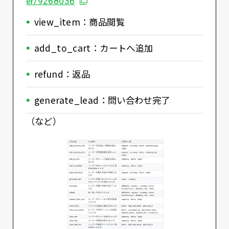
別ウィンドウで開く
er/9268036
view_item：商品閲覧
add_to_cart：カートへ追加
refund：返品
generate_lead：問い合わせ完了
（など）